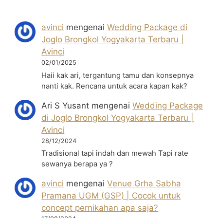
avinci
mengenai
Wedding Package di
Joglo Brongkol Yogyakarta Terbaru |
Avinci
02/01/2025
Haii kak ari, tergantung tamu dan konsepnya
nanti kak. Rencana untuk acara kapan kak?
Ari S Yusant
mengenai
Wedding Package
di Joglo Brongkol Yogyakarta Terbaru |
Avinci
28/12/2024
Tradisional tapi indah dan mewah Tapi rate
sewanya berapa ya ?
avinci
mengenai
Venue Grha Sabha
Pramana UGM (GSP) | Cocok untuk
concept pernikahan apa saja?