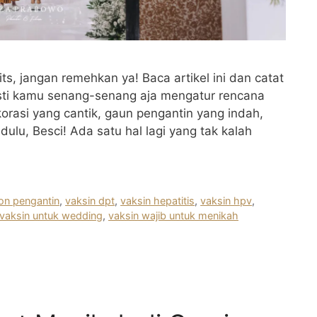
s, jangan remehkan ya! Baca artikel ini dan catat
asti kamu senang-senang aja mengatur rencana
orasi yang cantik, gaun pengantin yang indah,
ulu, Besci! Ada satu hal lagi yang tak kalah
lon pengantin
,
vaksin dpt
,
vaksin hepatitis
,
vaksin hpv
,
vaksin untuk wedding
,
vaksin wajib untuk menikah