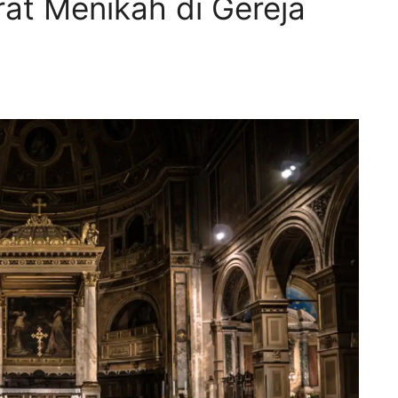
arat Menikah di Gereja