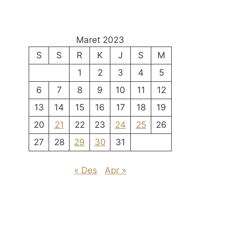
Maret 2023
S
S
R
K
J
S
M
1
2
3
4
5
6
7
8
9
10
11
12
13
14
15
16
17
18
19
20
21
22
23
24
25
26
27
28
29
30
31
« Des
Apr »