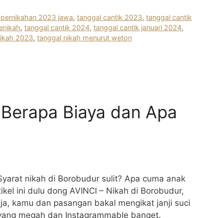
k pernikahan 2023 jawa
,
tanggal cantik 2023
,
tanggal cantik
enikah
,
tanggal cantik 2024
,
tanggal cantik januari 2024
,
nikah 2023
,
tanggal nikah menurut weton
 Berapa Biaya dan Apa
yarat nikah di Borobudur sulit? Apa cuma anak
ikel ini dulu dong AVINCI – Nikah di Borobudur,
ja, kamu dan pasangan bakal mengikat janji suci
 yang megah dan Instagrammable banget.