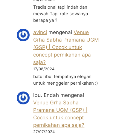
Tradisional tapi indah dan
mewah Tapi rate sewanya
berapa ya ?
avinci
mengenai
Venue
Grha Sabha Pramana UGM
(GSP) | Cocok untuk
concept pernikahan apa
saja?
17/08/2024
batul ibu, tempatnya elegan
untuk menggelar pernikahan :)
ibu. Endah
mengenai
Venue Grha Sabha
Pramana UGM (GSP) |
Cocok untuk concept
pernikahan apa saja?
27/07/2024