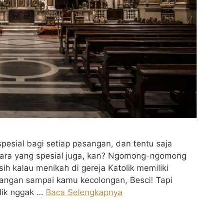
esial bagi setiap pasangan, dan tentu saja
cara yang spesial juga, kan? Ngomong-ngomong
ih kalau menikah di gereja Katolik memiliki
 jangan sampai kamu kecolongan, Besci! Tapi
olik nggak …
Baca Selengkapnya