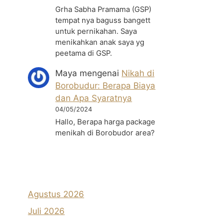
Grha Sabha Pramama (GSP)
tempat nya baguss bangett
untuk pernikahan. Saya
menikahkan anak saya yg
peetama di GSP.
Maya
mengenai
Nikah di
Borobudur: Berapa Biaya
dan Apa Syaratnya
04/05/2024
Hallo, Berapa harga package
menikah di Borobudor area?
Agustus 2026
Juli 2026