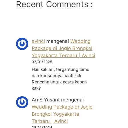
Recent Comments :
avinci
mengenai
Wedding
Package di Joglo Brongkol
Yogyakarta Terbaru | Avinci
02/01/2025
Haii kak ari, tergantung tamu
dan konsepnya nanti kak.
Rencana untuk acara kapan
kak?
Ari S Yusant
mengenai
Wedding Package di Joglo
Brongkol Yogyakarta
Terbaru | Avinci
28/12/2024