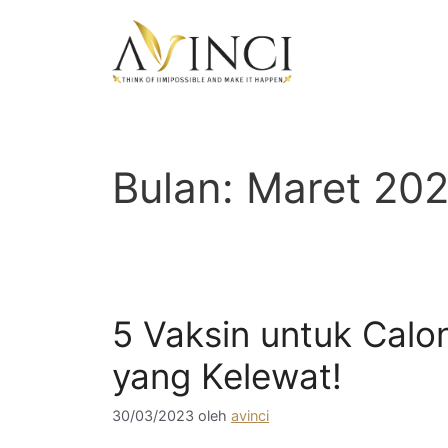
Langsung
ke
isi
Bulan:
Maret 20
5 Vaksin untuk Calo
yang Kelewat!
30/03/2023
oleh
avinci