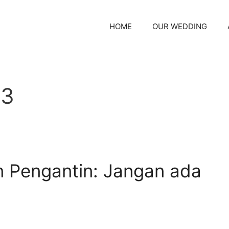
HOME
OUR WEDDING
23
n Pengantin: Jangan ada