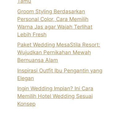
Tamu
Groom Styling Berdasarkan
Personal Color, Cara Memilih
Warna Jas agar Wajah Terlihat
Lebih Fresh
Paket Wedding MesaStila Resort:
Wujudkan Pernikahan Mewah
Bernuansa Alam
Inspirasi Outfit Ibu Pengantin yang
Elegan
Ingin Wedding Impian? Ini Cara
Memilih Hotel Wedding Sesuai
Konsep