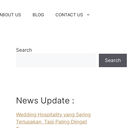
ABOUT US
BLOG
CONTACT US
Search
Search
News Update :
Wedding Hospitality yang Sering
Terlupakan, Tapi Paling Diingat