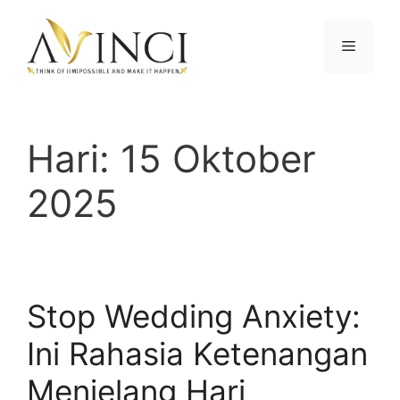
Langsung
ke
Menu
isi
Hari:
15 Oktober
2025
Stop Wedding Anxiety:
Ini Rahasia Ketenangan
Menjelang Hari