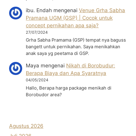
ibu. Endah
mengenai
Venue Grha Sabha
Pramana UGM (GSP) | Cocok untuk
concept pernikahan apa saja?
27/07/2024
Grha Sabha Pramama (GSP) tempat nya baguss
bangett untuk pernikahan. Saya menikahkan
anak saya yg peetama di GSP.
Maya
mengenai
Nikah di Borobudur:
Berapa Biaya dan Apa Syaratnya
04/05/2024
Hallo, Berapa harga package menikah di
Borobudor area?
Agustus 2026