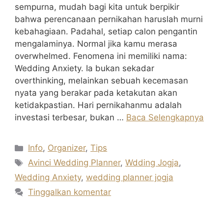
sempurna, mudah bagi kita untuk berpikir
bahwa perencanaan pernikahan haruslah murni
kebahagiaan. Padahal, setiap calon pengantin
mengalaminya. Normal jika kamu merasa
overwhelmed. Fenomena ini memiliki nama:
Wedding Anxiety. Ia bukan sekadar
overthinking, melainkan sebuah kecemasan
nyata yang berakar pada ketakutan akan
ketidakpastian. Hari pernikahanmu adalah
investasi terbesar, bukan …
Baca Selengkapnya
Kategori
Info
,
Organizer
,
Tips
Tag
Avinci Wedding Planner
,
Wdding Jogja
,
Wedding Anxiety
,
wedding planner jogja
Tinggalkan komentar