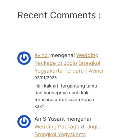
Recent Comments :
avinci
mengenai
Wedding
Package di Joglo Brongkol
Yogyakarta Terbaru | Avinci
02/01/2025
Haii kak ari, tergantung tamu
dan konsepnya nanti kak.
Rencana untuk acara kapan
kak?
Ari S Yusant
mengenai
Wedding Package di Joglo
Brongkol Yogyakarta