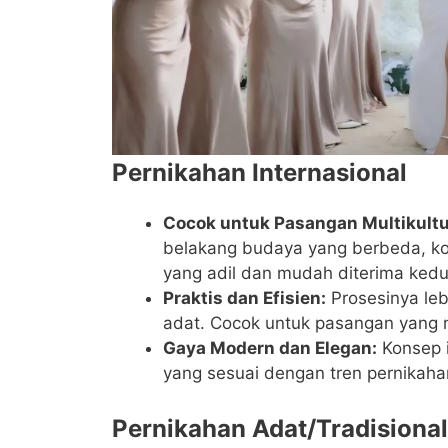
Pernikahan Internasional
Cocok untuk Pasangan Multikultu
belakang budaya yang berbeda, kon
yang adil dan mudah diterima kedu
Praktis dan Efisien:
Prosesinya leb
adat. Cocok untuk pasangan yang m
Gaya Modern dan Elegan:
Konsep i
yang sesuai dengan tren pernikah
Pernikahan Adat/Tradisional