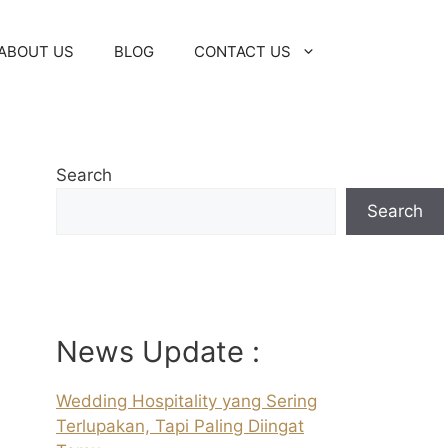
ABOUT US
BLOG
CONTACT US
Search
Search
News Update :
Wedding Hospitality yang Sering
Terlupakan, Tapi Paling Diingat