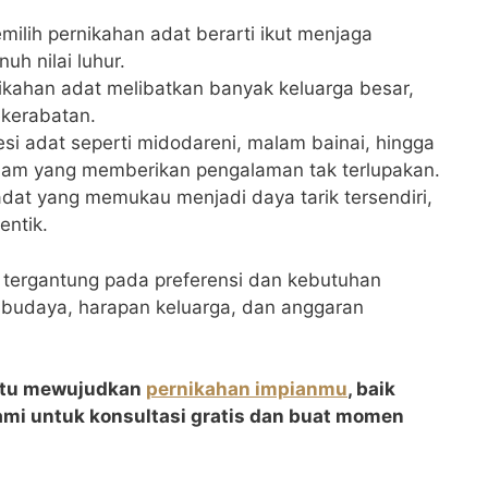
ilih pernikahan adat berarti ikut menjaga
uh nilai luhur.
kahan adat melibatkan banyak keluarga besar,
kerabatan.
si adat seperti midodareni, malam bainai, hingga
alam yang memberikan pengalaman tak terlupakan.
at yang memukau menjadi daya tarik tersendiri,
ntik.
n tergantung pada preferensi dan kebutuhan
 budaya, harapan keluarga, dan anggaran
ntu mewujudkan
pernikahan impianmu
, baik
mi untuk konsultasi gratis dan buat momen