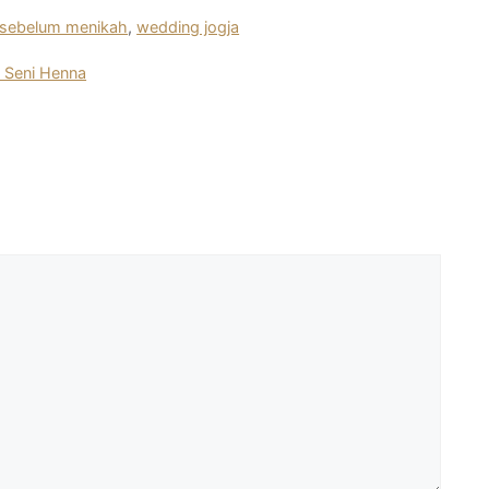
 sebelum menikah
,
wedding jogja
 Seni Henna