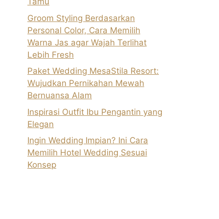
Tamu
Groom Styling Berdasarkan
Personal Color, Cara Memilih
Warna Jas agar Wajah Terlihat
Lebih Fresh
Paket Wedding MesaStila Resort:
Wujudkan Pernikahan Mewah
Bernuansa Alam
Inspirasi Outfit Ibu Pengantin yang
Elegan
Ingin Wedding Impian? Ini Cara
Memilih Hotel Wedding Sesuai
Konsep