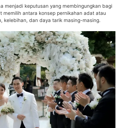
bisa menjadi keputusan yang membingungkan bagi
at memilih antara konsep pernikahan adat atau
n, kelebihan, dan daya tarik masing-masing.