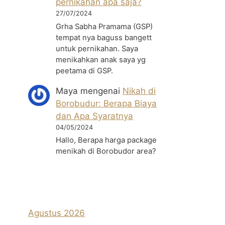
pernikahan apa saja?
27/07/2024
Grha Sabha Pramama (GSP)
tempat nya baguss bangett
untuk pernikahan. Saya
menikahkan anak saya yg
peetama di GSP.
Maya
mengenai
Nikah di
Borobudur: Berapa Biaya
dan Apa Syaratnya
04/05/2024
Hallo, Berapa harga package
menikah di Borobudor area?
Agustus 2026