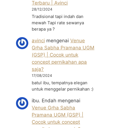
Terbaru | Avinci
28/12/2024
Tradisional tapi indah dan
mewah Tapi rate sewanya
berapa ya ?
avinci
mengenai
Venue
Grha Sabha Pramana UGM
(GSP) | Cocok untuk
concept pernikahan apa
saja?
17/08/2024
batul ibu, tempatnya elegan
untuk menggelar pernikahan :)
ibu. Endah
mengenai
Venue Grha Sabha
Pramana UGM (GSP) |
Cocok untuk concept