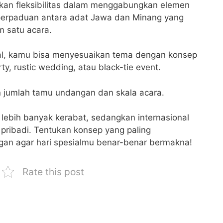
rkan fleksibilitas dalam menggabungkan elemen
perpaduan antara adat Jawa dan Minang yang
m satu acara.
al, kamu bisa menyesuaikan tema dengan konsep
ty, rustic wedding, atau black-tie event.
 jumlah tamu undangan dan skala acara.
ebih banyak kerabat, sedangkan internasional
 pribadi. Tentukan konsep yang paling
an agar hari spesialmu benar-benar bermakna!
Rate this post