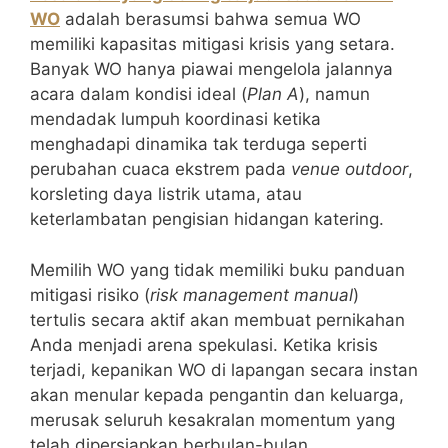
WO
adalah berasumsi bahwa semua WO
memiliki kapasitas mitigasi krisis yang setara.
Banyak WO hanya piawai mengelola jalannya
acara dalam kondisi ideal (
Plan A
), namun
mendadak lumpuh koordinasi ketika
menghadapi dinamika tak terduga seperti
perubahan cuaca ekstrem pada
venue outdoor
,
korsleting daya listrik utama, atau
keterlambatan pengisian hidangan katering.
Memilih WO yang tidak memiliki buku panduan
mitigasi risiko (
risk management manual
)
tertulis secara aktif akan membuat pernikahan
Anda menjadi arena spekulasi. Ketika krisis
terjadi, kepanikan WO di lapangan secara instan
akan menular kepada pengantin dan keluarga,
merusak seluruh kesakralan momentum yang
telah dipersiapkan berbulan-bulan.