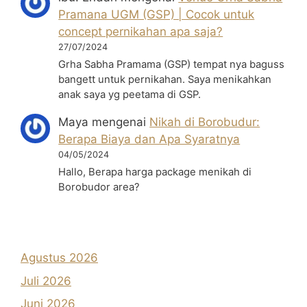
Pramana UGM (GSP) | Cocok untuk
concept pernikahan apa saja?
27/07/2024
Grha Sabha Pramama (GSP) tempat nya baguss
bangett untuk pernikahan. Saya menikahkan
anak saya yg peetama di GSP.
Maya
mengenai
Nikah di Borobudur:
Berapa Biaya dan Apa Syaratnya
04/05/2024
Hallo, Berapa harga package menikah di
Borobudor area?
Agustus 2026
Juli 2026
Juni 2026