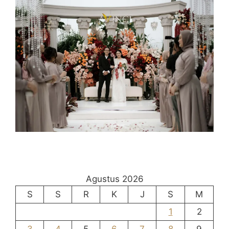
Agustus 2026
S
S
R
K
J
S
M
1
2