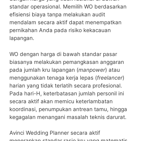
standar operasional. Memilih WO berdasarkan
efisiensi biaya tanpa melakukan audit
mendalam secara aktif dapat menempatkan
pernikahan Anda pada risiko kekacauan
lapangan.
WO dengan harga di bawah standar pasar
biasanya melakukan pemangkasan anggaran
pada jumlah kru lapangan (
manpower
) atau
menggunakan tenaga kerja lepas (
freelancer
)
harian yang tidak terlatih secara profesional.
Pada hari-H, keterbatasan jumlah personil ini
secara aktif akan memicu keterlambatan
koordinasi, penumpukan antrean tamu, hingga
kegagalan menangani masalah teknis darurat.
Avinci Wedding Planner secara aktif
menerapkan standar rasio kru yang matematis