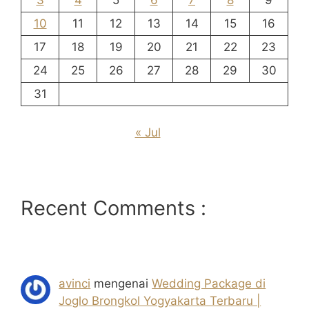
3
4
5
6
7
8
9
10
11
12
13
14
15
16
17
18
19
20
21
22
23
24
25
26
27
28
29
30
31
« Jul
Recent Comments :
avinci
mengenai
Wedding Package di
Joglo Brongkol Yogyakarta Terbaru |