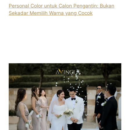
Personal Color untuk Calon Pengantin: Bukan
Sekadar Memilih Warna yang Cocok