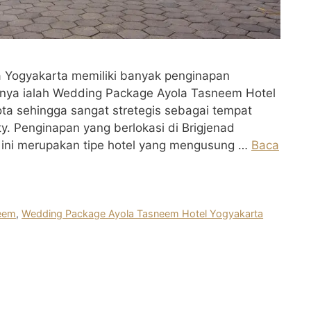
ta Yogyakarta memiliki banyak penginapan
tunya ialah Wedding Package Ayola Tasneem Hotel
kota sehingga sangat stretegis sebagai tempat
 Penginapan yang berlokasi di Brigjenad
 ini merupakan tipe hotel yang mengusung …
Baca
eem
,
Wedding Package Ayola Tasneem Hotel Yogyakarta