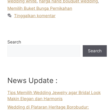
wedding white
,
harga hand bouquet wedding
,
Memilih Buket Bunga Pernikahan
Tinggalkan komentar
Search
Search
News Update :
Tips Memilih Wedding Jewelry agar Bridal Look
Makin Elegan dan Harmonis
Wedding di Plataran Heritage Borobudur: