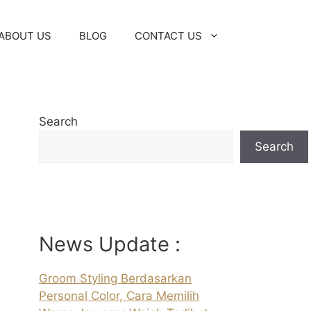
ABOUT US
BLOG
CONTACT US
Search
Search
News Update :
Groom Styling Berdasarkan
Personal Color, Cara Memilih