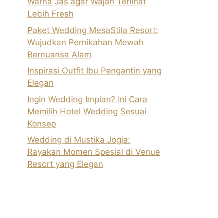
Warna Jas agar Wajah Terlihat
Lebih Fresh
Paket Wedding MesaStila Resort:
Wujudkan Pernikahan Mewah
Bernuansa Alam
Inspirasi Outfit Ibu Pengantin yang
Elegan
Ingin Wedding Impian? Ini Cara
Memilih Hotel Wedding Sesuai
Konsep
Wedding di Mustika Jogja:
Rayakan Momen Spesial di Venue
Resort yang Elegan