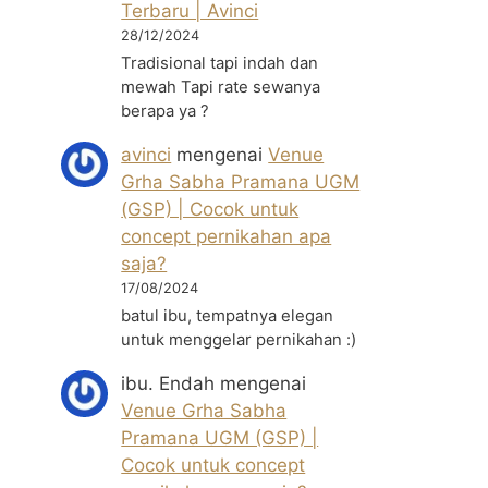
Terbaru | Avinci
28/12/2024
Tradisional tapi indah dan
mewah Tapi rate sewanya
berapa ya ?
avinci
mengenai
Venue
Grha Sabha Pramana UGM
(GSP) | Cocok untuk
concept pernikahan apa
saja?
17/08/2024
batul ibu, tempatnya elegan
untuk menggelar pernikahan :)
ibu. Endah
mengenai
Venue Grha Sabha
Pramana UGM (GSP) |
Cocok untuk concept