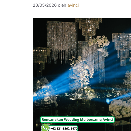
20/05/2026
oleh
avinci