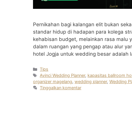
Pernikahan bagi kalangan elit bukan sek
standar hidup di hadapan para kolega st
kehabisan budget, melainkan rasa malu y
dalam ruangan yang pengap atau alur yan
hotel Jogja untuk wedding besar adalah 
Kategori
Tips
Tag
Avinci Wedding Planner
,
kapasitas ballroom ho
organizer magelang
,
wedding planner
,
Wedding Pl
Tinggalkan komentar