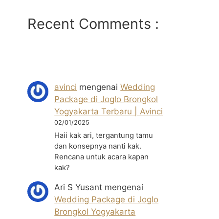
Recent Comments :
avinci
mengenai
Wedding
Package di Joglo Brongkol
Yogyakarta Terbaru | Avinci
02/01/2025
Haii kak ari, tergantung tamu
dan konsepnya nanti kak.
Rencana untuk acara kapan
kak?
Ari S Yusant
mengenai
Wedding Package di Joglo
Brongkol Yogyakarta