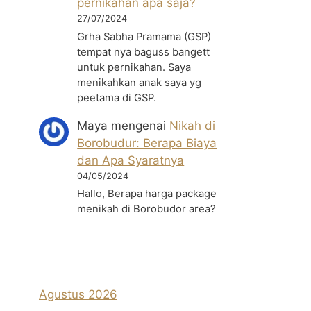
pernikahan apa saja?
27/07/2024
Grha Sabha Pramama (GSP)
tempat nya baguss bangett
untuk pernikahan. Saya
menikahkan anak saya yg
peetama di GSP.
Maya
mengenai
Nikah di
Borobudur: Berapa Biaya
dan Apa Syaratnya
04/05/2024
Hallo, Berapa harga package
menikah di Borobudor area?
Agustus 2026