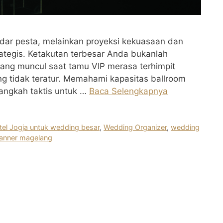
adar pesta, melainkan proyeksi kekuasaan dan
rategis. Ketakutan terbesar Anda bukanlah
ang muncul saat tamu VIP merasa terhimpit
g tidak teratur. Memahami kapasitas ballroom
langkah taktis untuk …
Baca Selengkapnya
tel Jogja untuk wedding besar
,
Wedding Organizer
,
wedding
anner magelang