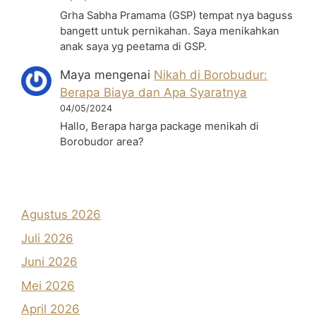
Grha Sabha Pramama (GSP) tempat nya baguss
bangett untuk pernikahan. Saya menikahkan
anak saya yg peetama di GSP.
Maya
mengenai
Nikah di Borobudur:
Berapa Biaya dan Apa Syaratnya
04/05/2024
Hallo, Berapa harga package menikah di
Borobudor area?
Agustus 2026
Juli 2026
Juni 2026
Mei 2026
April 2026