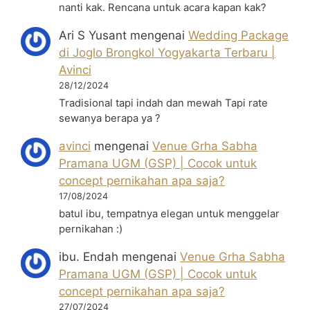
nanti kak. Rencana untuk acara kapan kak?
Ari S Yusant
mengenai
Wedding Package
di Joglo Brongkol Yogyakarta Terbaru |
Avinci
28/12/2024
Tradisional tapi indah dan mewah Tapi rate
sewanya berapa ya ?
avinci
mengenai
Venue Grha Sabha
Pramana UGM (GSP) | Cocok untuk
concept pernikahan apa saja?
17/08/2024
batul ibu, tempatnya elegan untuk menggelar
pernikahan :)
ibu. Endah
mengenai
Venue Grha Sabha
Pramana UGM (GSP) | Cocok untuk
concept pernikahan apa saja?
27/07/2024