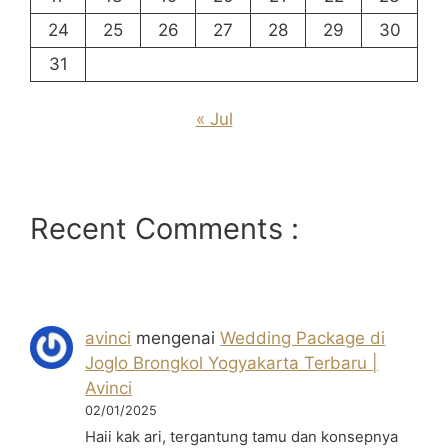
24
25
26
27
28
29
30
31
« Jul
Recent Comments :
avinci
mengenai
Wedding Package di
Joglo Brongkol Yogyakarta Terbaru |
Avinci
02/01/2025
Haii kak ari, tergantung tamu dan konsepnya