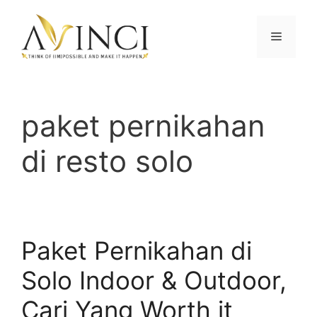
Langsung
ke
Menu
isi
paket pernikahan
di resto solo
Paket Pernikahan di
Solo Indoor & Outdoor,
Cari Yang Worth it