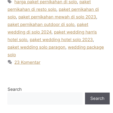
Tag
harga paket pernikahan di solo
,
paket
pernikahan di resto solo
,
paket pernikahan di
solo
,
paket pernikahan mewah di solo 2023
,
paket pernikahan outdoor di solo
,
paket
wedding di solo 2024
,
paket wedding harris
hotel solo
,
paket wedding hotel solo 2023
,
paket wedding solo paragon
,
wedding package
solo
23 Komentar
Search
Search