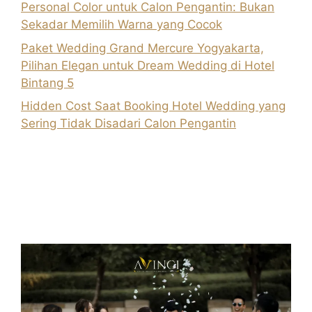
Personal Color untuk Calon Pengantin: Bukan
Sekadar Memilih Warna yang Cocok
Paket Wedding Grand Mercure Yogyakarta,
Pilihan Elegan untuk Dream Wedding di Hotel
Bintang 5
Hidden Cost Saat Booking Hotel Wedding yang
Sering Tidak Disadari Calon Pengantin