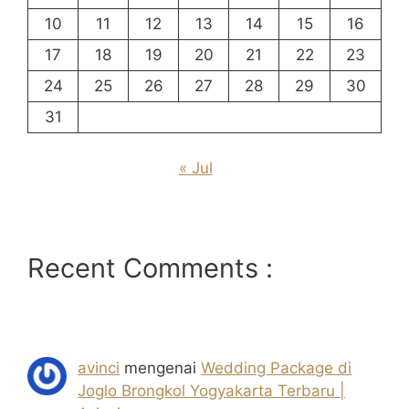
10
11
12
13
14
15
16
17
18
19
20
21
22
23
24
25
26
27
28
29
30
31
« Jul
Recent Comments :
avinci
mengenai
Wedding Package di
Joglo Brongkol Yogyakarta Terbaru |