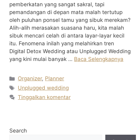
pemberkatan yang sangat sakral, tapi
pemandangan di depan mata malah tertutup
oleh puluhan ponsel tamu yang sibuk merekam?
Alih-alih merasakan suasana haru, kita malah
sibuk mencari celah di antara layar-layar kecil
itu. Fenomena inilah yang melahirkan tren
Digital Detox Wedding atau Unplugged Wedding
yang kini mulai banyak …
Baca Selengkapnya
Kategori
Organizer
,
Planner
Tag
Unplugged wedding
Tinggalkan komentar
Search