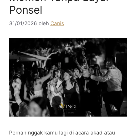
Ponsel
31/01/2026
oleh
Canis
Pernah nggak kamu lagi di acara akad atau