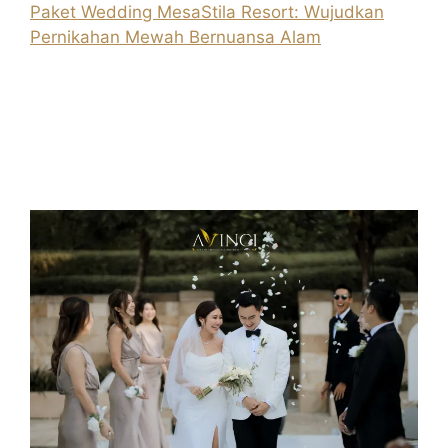
Paket Wedding MesaStila Resort: Wujudkan
Pernikahan Mewah Bernuansa Alam