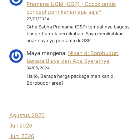
Pramana UGM (GSP) | Cocok untuk
concept pernikahan apa saja?
27/07/2024
Grha Sabha Pramama (GSP) tempat nya baguss
bangett untuk pernikahan. Saya menikahkan
anak saya yg peetama di GSP.
Maya
mengenai
Nikah di Borobudur:
Berapa Biaya dan Apa Syaratnya
04/05/2024
Hallo, Berapa harga package menikah di
Borobudor area?
Agustus 2026
Juli 2026
Juni 2026