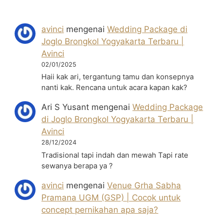
avinci
mengenai
Wedding Package di
Joglo Brongkol Yogyakarta Terbaru |
Avinci
02/01/2025
Haii kak ari, tergantung tamu dan konsepnya
nanti kak. Rencana untuk acara kapan kak?
Ari S Yusant
mengenai
Wedding Package
di Joglo Brongkol Yogyakarta Terbaru |
Avinci
28/12/2024
Tradisional tapi indah dan mewah Tapi rate
sewanya berapa ya ?
avinci
mengenai
Venue Grha Sabha
Pramana UGM (GSP) | Cocok untuk
concept pernikahan apa saja?