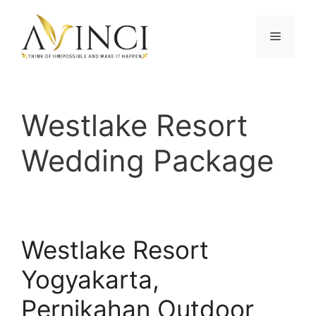
Langsung
ke
Menu
isi
Westlake Resort
Wedding Package
Westlake Resort
Yogyakarta,
Pernikahan Outdoor