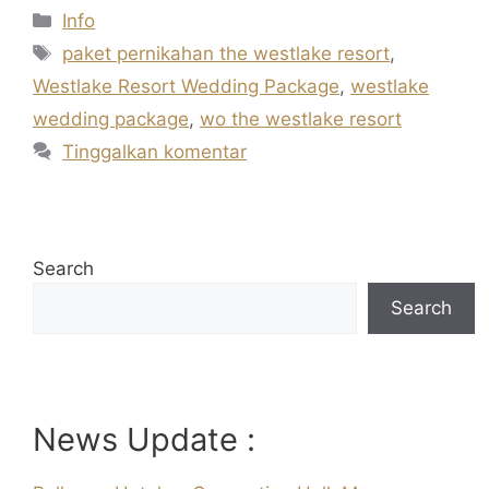
Kategori
Info
Tag
paket pernikahan the westlake resort
,
Westlake Resort Wedding Package
,
westlake
wedding package
,
wo the westlake resort
Tinggalkan komentar
Search
Search
News Update :