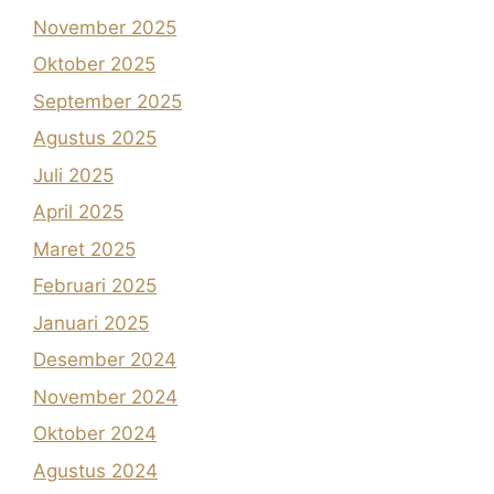
November 2025
Oktober 2025
September 2025
Agustus 2025
Juli 2025
April 2025
Maret 2025
Februari 2025
Januari 2025
Desember 2024
November 2024
Oktober 2024
Agustus 2024