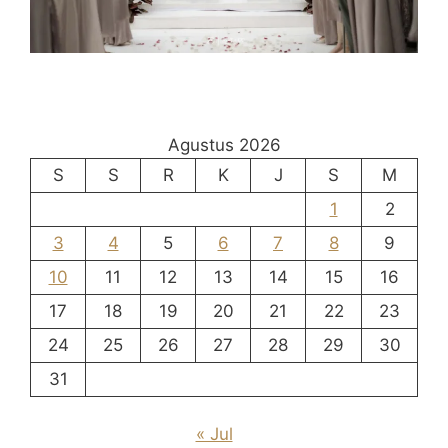
Agustus 2026
S
S
R
K
J
S
M
1
2
3
4
5
6
7
8
9
10
11
12
13
14
15
16
17
18
19
20
21
22
23
24
25
26
27
28
29
30
31
« Jul