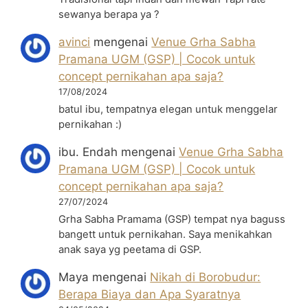
sewanya berapa ya ?
avinci
mengenai
Venue Grha Sabha
Pramana UGM (GSP) | Cocok untuk
concept pernikahan apa saja?
17/08/2024
batul ibu, tempatnya elegan untuk menggelar
pernikahan :)
ibu. Endah
mengenai
Venue Grha Sabha
Pramana UGM (GSP) | Cocok untuk
concept pernikahan apa saja?
27/07/2024
Grha Sabha Pramama (GSP) tempat nya baguss
bangett untuk pernikahan. Saya menikahkan
anak saya yg peetama di GSP.
Maya
mengenai
Nikah di Borobudur:
Berapa Biaya dan Apa Syaratnya