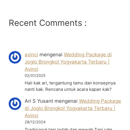
Recent Comments :
avinci
mengenai
Wedding Package di
Joglo Brongkol Yogyakarta Terbaru |
Avinci
02/01/2025
Haii kak ari, tergantung tamu dan konsepnya
nanti kak. Rencana untuk acara kapan kak?
Ari S Yusant
mengenai
Wedding Package
di Joglo Brongkol Yogyakarta Terbaru |
Avinci
28/12/2024
Tradisional tapi indah dan mewah Tapi rate