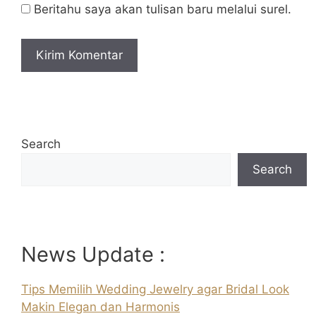
Beritahu saya akan tulisan baru melalui surel.
Search
Search
News Update :
Tips Memilih Wedding Jewelry agar Bridal Look
Makin Elegan dan Harmonis