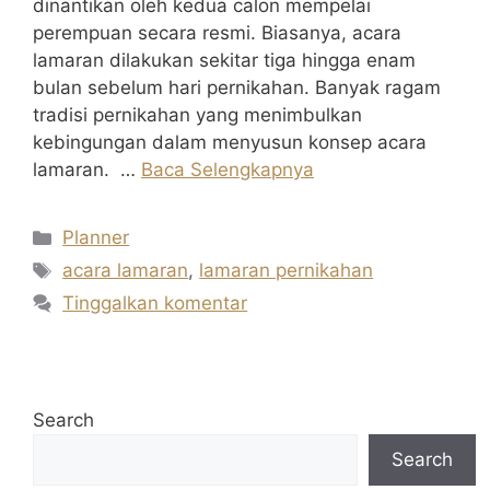
dinantikan oleh kedua calon mempelai
perempuan secara resmi. Biasanya, acara
lamaran dilakukan sekitar tiga hingga enam
bulan sebelum hari pernikahan. Banyak ragam
tradisi pernikahan yang menimbulkan
kebingungan dalam menyusun konsep acara
lamaran. …
Baca Selengkapnya
Kategori
Planner
Tag
acara lamaran
,
lamaran pernikahan
Tinggalkan komentar
Search
Search