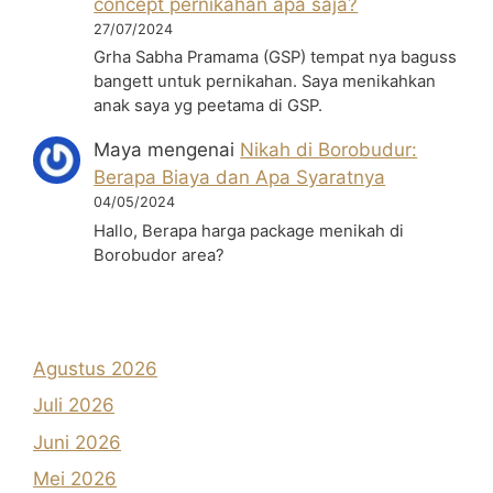
concept pernikahan apa saja?
27/07/2024
Grha Sabha Pramama (GSP) tempat nya baguss
bangett untuk pernikahan. Saya menikahkan
anak saya yg peetama di GSP.
Maya
mengenai
Nikah di Borobudur:
Berapa Biaya dan Apa Syaratnya
04/05/2024
Hallo, Berapa harga package menikah di
Borobudor area?
Agustus 2026
Juli 2026
Juni 2026
Mei 2026