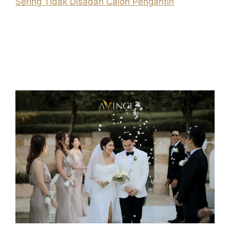
Sering Tidak Disadari Calon Pengantin