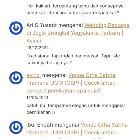
Haii kak ari, tergantung tamu dan konsepnya
nanti kak. Rencana untuk acara kapan kak?
Ari S Yusant
mengenai
Wedding Package
di Joglo Brongkol Yogyakarta Terbaru |
Avinci
28/12/2024
Tradisional tapi indah dan mewah Tapi rate
sewanya berapa ya ?
avinci
mengenai
Venue Grha Sabha
Pramana UGM (GSP) | Cocok untuk
concept pernikahan apa saja?
17/08/2024
batul ibu, tempatnya elegan untuk menggelar
pernikahan :)
ibu. Endah
mengenai
Venue Grha Sabha
Pramana UGM (GSP) | Cocok untuk