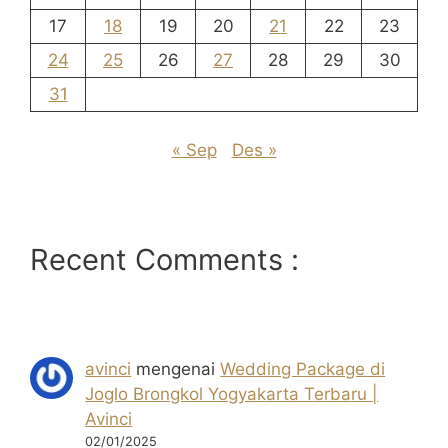
17
18
19
20
21
22
23
24
25
26
27
28
29
30
31
« Sep
Des »
Recent Comments :
avinci
mengenai
Wedding Package di
Joglo Brongkol Yogyakarta Terbaru |
Avinci
02/01/2025