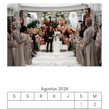
Agustus 2026
S
S
R
K
J
S
M
1
2