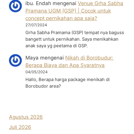
ibu. Endah
mengenai
Venue Grha Sabha
Pramana UGM (GSP) | Cocok untuk
concept pernikahan apa saja?
27/07/2024
Grha Sabha Pramama (GSP) tempat nya baguss
bangett untuk pernikahan. Saya menikahkan
anak saya yg peetama di GSP.
Maya
mengenai
Nikah di Borobudur:
Berapa Biaya dan Apa Syaratnya
04/05/2024
Hallo, Berapa harga package menikah di
Borobudor area?
Agustus 2026
Juli 2026