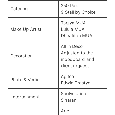
250 Pax
Catering
9 Stall by Choice
Taqiya MUA
Make Up Artist
Lulula MUA
Dheafifah MUA
All in Decor
Adjusted to the
Decoration
moodboard and
client request
Agitco
Photo & Vedio
Edwin Prastyo
Soulvolution
Entertainment
Sinaran
Arie