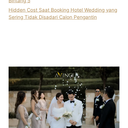
Bintang 5
Hidden Cost Saat Booking Hotel Wedding yang
Sering Tidak Disadari Calon Pengantin