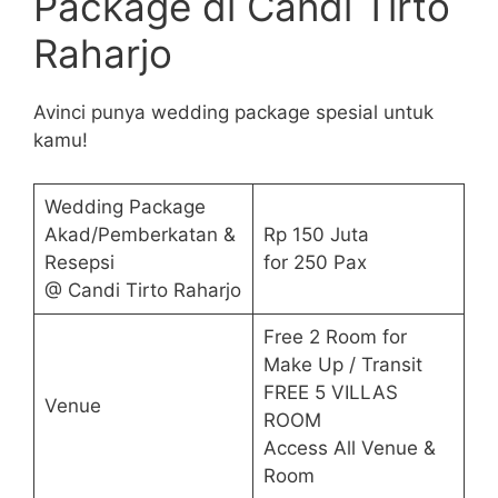
Package di Candi Tirto
Raharjo
Avinci punya wedding package spesial untuk
kamu!
Wedding Package
Akad/Pemberkatan &
Rp 150 Juta
Resepsi
for 250 Pax
@ Candi Tirto Raharjo
Free 2 Room for
Make Up / Transit
FREE 5 VILLAS
Venue
ROOM
Access All Venue &
Room