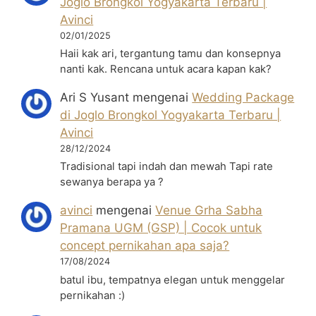
Joglo Brongkol Yogyakarta Terbaru |
Avinci
02/01/2025
Haii kak ari, tergantung tamu dan konsepnya
nanti kak. Rencana untuk acara kapan kak?
Ari S Yusant
mengenai
Wedding Package
di Joglo Brongkol Yogyakarta Terbaru |
Avinci
28/12/2024
Tradisional tapi indah dan mewah Tapi rate
sewanya berapa ya ?
avinci
mengenai
Venue Grha Sabha
Pramana UGM (GSP) | Cocok untuk
concept pernikahan apa saja?
17/08/2024
batul ibu, tempatnya elegan untuk menggelar
pernikahan :)