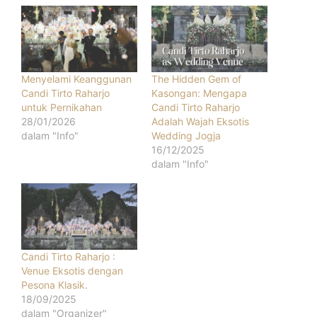
Menyelami Keanggunan
The Hidden Gem of
Candi Tirto Raharjo
Kasongan: Mengapa
untuk Pernikahan
Candi Tirto Raharjo
28/01/2026
Adalah Wajah Eksotis
dalam "Info"
Wedding Jogja
16/12/2025
dalam "Info"
Candi Tirto Raharjo :
Venue Eksotis dengan
Pesona Klasik.
18/09/2025
dalam "Organizer"