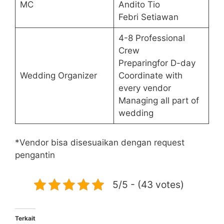
MC
Andito Tio
Febri Setiawan
4-8 Professional
Crew
Preparingfor D-day
Wedding Organizer
Coordinate with
every vendor
Managing all part of
wedding
*Vendor bisa disesuaikan dengan request
pengantin
5/5 - (43 votes)
Terkait