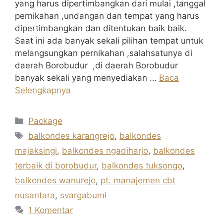
yang harus dipertimbangkan dari mulai ,tanggal
pernikahan ,undangan dan tempat yang harus
dipertimbangkan dan ditentukan baik baik.
Saat ini ada banyak sekali pilihan tempat untuk
melangsungkan pernikahan ,salahsatunya di
daerah Borobudur ,di daerah Borobudur
banyak sekali yang menyediakan …
Baca
Selengkapnya
Kategori
Package
Tag
balkondes karangrejo
,
balkondes
majaksingi
,
balkondes ngadiharjo
,
balkondes
terbaik di borobudur
,
balkondes tuksongo
,
balkondes wanurejo
,
pt. manajemen cbt
nusantara
,
svargabumi
1 Komentar