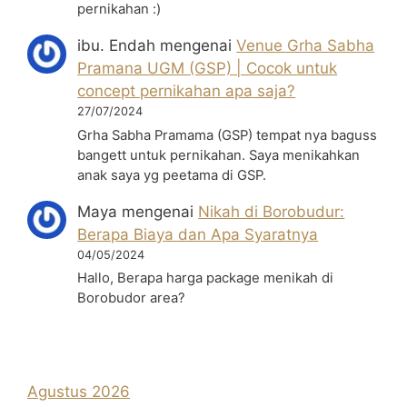
pernikahan :)
ibu. Endah
mengenai
Venue Grha Sabha
Pramana UGM (GSP) | Cocok untuk
concept pernikahan apa saja?
27/07/2024
Grha Sabha Pramama (GSP) tempat nya baguss
bangett untuk pernikahan. Saya menikahkan
anak saya yg peetama di GSP.
Maya
mengenai
Nikah di Borobudur:
Berapa Biaya dan Apa Syaratnya
04/05/2024
Hallo, Berapa harga package menikah di
Borobudor area?
Agustus 2026