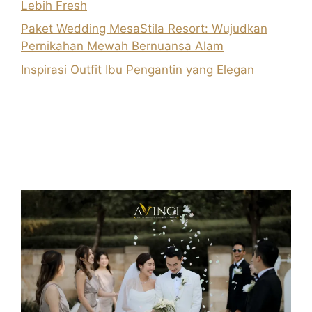
Lebih Fresh
Paket Wedding MesaStila Resort: Wujudkan
Pernikahan Mewah Bernuansa Alam
Inspirasi Outfit Ibu Pengantin yang Elegan