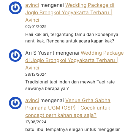
avinci
mengenai
Wedding Package di
Joglo Brongkol Yogyakarta Terbaru |
Avinci
02/01/2025
Haii kak ari, tergantung tamu dan konsepnya
nanti kak. Rencana untuk acara kapan kak?
Ari S Yusant
mengenai
Wedding Package
di Joglo Brongkol Yogyakarta Terbaru |
Avinci
28/12/2024
Tradisional tapi indah dan mewah Tapi rate
sewanya berapa ya ?
avinci
mengenai
Venue Grha Sabha
Pramana UGM (GSP) | Cocok untuk
concept pernikahan apa saja?
17/08/2024
batul ibu, tempatnya elegan untuk menggelar