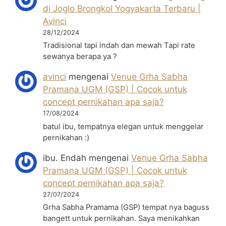
di Joglo Brongkol Yogyakarta Terbaru |
Avinci
28/12/2024
Tradisional tapi indah dan mewah Tapi rate
sewanya berapa ya ?
avinci
mengenai
Venue Grha Sabha
Pramana UGM (GSP) | Cocok untuk
concept pernikahan apa saja?
17/08/2024
batul ibu, tempatnya elegan untuk menggelar
pernikahan :)
ibu. Endah
mengenai
Venue Grha Sabha
Pramana UGM (GSP) | Cocok untuk
concept pernikahan apa saja?
27/07/2024
Grha Sabha Pramama (GSP) tempat nya baguss
bangett untuk pernikahan. Saya menikahkan