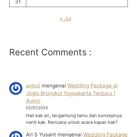
31
« Jul
Recent Comments :
avinci
mengenai
Wedding Package di
Joglo Brongkol Yogyakarta Terbaru |
Avinci
02/01/2025
Haii kak ari, tergantung tamu dan konsepnya
nanti kak. Rencana untuk acara kapan kak?
Ari S Yusant
mengenai
Wedding Package