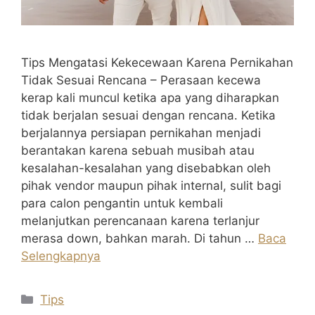
Tips Mengatasi Kekecewaan Karena Pernikahan
Tidak Sesuai Rencana – Perasaan kecewa
kerap kali muncul ketika apa yang diharapkan
tidak berjalan sesuai dengan rencana. Ketika
berjalannya persiapan pernikahan menjadi
berantakan karena sebuah musibah atau
kesalahan-kesalahan yang disebabkan oleh
pihak vendor maupun pihak internal, sulit bagi
para calon pengantin untuk kembali
melanjutkan perencanaan karena terlanjur
merasa down, bahkan marah. Di tahun …
Baca
Selengkapnya
Kategori
Tips