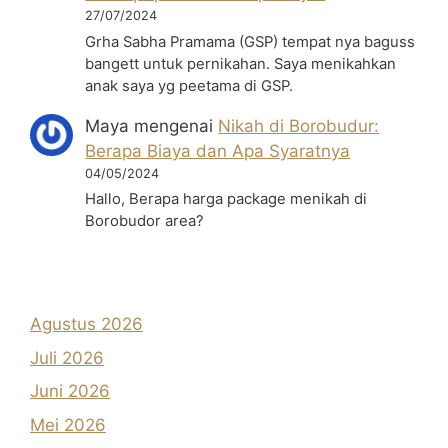
27/07/2024
Grha Sabha Pramama (GSP) tempat nya baguss
bangett untuk pernikahan. Saya menikahkan
anak saya yg peetama di GSP.
Maya
mengenai
Nikah di Borobudur:
Berapa Biaya dan Apa Syaratnya
04/05/2024
Hallo, Berapa harga package menikah di
Borobudor area?
Agustus 2026
Juli 2026
Juni 2026
Mei 2026