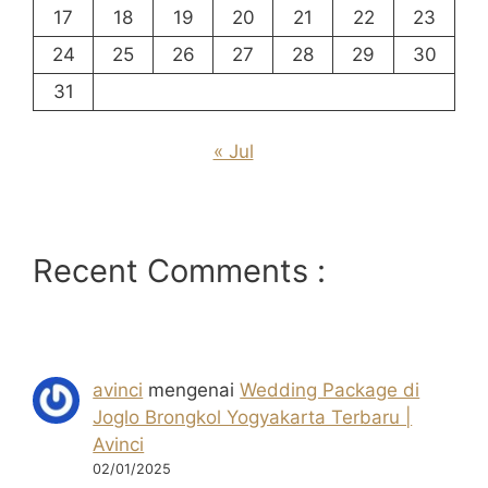
17
18
19
20
21
22
23
24
25
26
27
28
29
30
31
« Jul
Recent Comments :
avinci
mengenai
Wedding Package di
Joglo Brongkol Yogyakarta Terbaru |
Avinci
02/01/2025