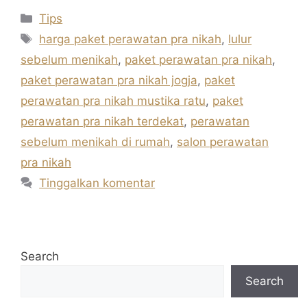
Kategori
Tips
Tag
harga paket perawatan pra nikah
,
lulur
sebelum menikah
,
paket perawatan pra nikah
,
paket perawatan pra nikah jogja
,
paket
perawatan pra nikah mustika ratu
,
paket
perawatan pra nikah terdekat
,
perawatan
sebelum menikah di rumah
,
salon perawatan
pra nikah
Tinggalkan komentar
Search
Search