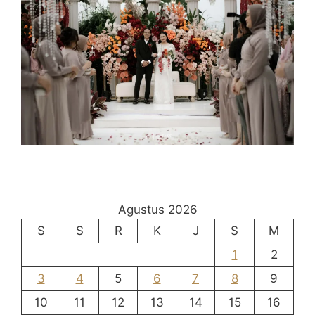
Agustus 2026
S
S
R
K
J
S
M
1
2
3
4
5
6
7
8
9
10
11
12
13
14
15
16