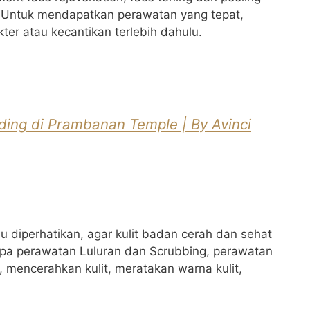
g. Untuk mendapatkan perawatan yang tepat,
er atau kecantikan terlebih dahulu.
ng di Prambanan Temple | By Avinci
u diperhatikan, agar kulit badan cerah dan sehat
pa perawatan Luluran dan Scrubbing, perawatan
i, mencerahkan kulit, meratakan warna kulit,