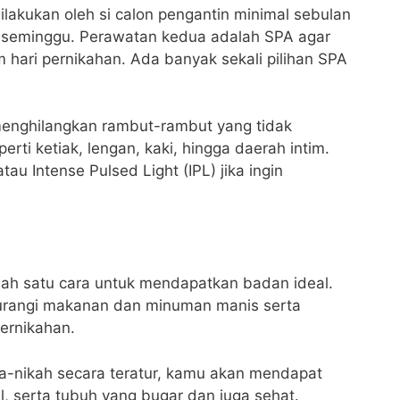
ilakukan oleh si calon pengantin minimal sebulan
i seminggu. Perawatan kedua adalah SPA agar
m hari pernikahan. Ada banyak sekali pilihan SPA
 menghilangkan rambut-rambut yang tidak
erti ketiak, lengan, kaki, hingga daerah intim.
tau Intense Pulsed Light (IPL) jika ingin
lah satu cara untuk mendapatkan badan ideal.
urangi makanan dan minuman manis serta
ernikahan.
a-nikah secara teratur, kamu akan mendapat
, serta tubuh yang bugar dan juga sehat.