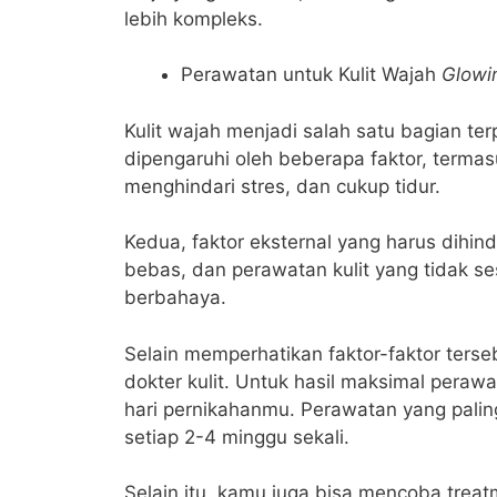
lebih kompleks.
Perawatan untuk Kulit Wajah
Glowi
Kulit wajah menjadi salah satu bagian ter
dipengaruhi oleh beberapa faktor, termas
menghindari stres, dan cukup tidur.
Kedua, faktor eksternal yang harus dihinda
bebas, dan perawatan kulit yang tidak 
berbahaya.
Selain memperhatikan faktor-faktor terseb
dokter kulit. Untuk hasil maksimal peraw
hari pernikahanmu. Perawatan yang paling
setiap 2-4 minggu sekali.
Selain itu, kamu juga bisa mencoba treat