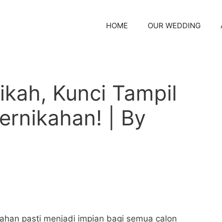
HOME
OUR WEDDING
kah, Kunci Tampil
rnikahan! | By
kahan pasti menjadi impian bagi semua calon