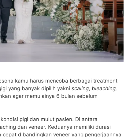
sona kamu harus mencoba berbagai treatment
gi yang banyak dipilih yakni
scaling
,
bleaching,
rankan agar memulainya 6 bulan sebelum
kondisi gigi dan mulut pasien. Di antara
eaching dan veneer. Keduanya memiliki durasi
bih cepat dibandingkan veneer yang pengerjaannya