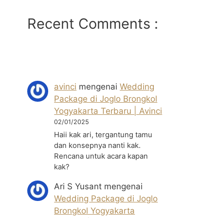
Recent Comments :
avinci
mengenai
Wedding
Package di Joglo Brongkol
Yogyakarta Terbaru | Avinci
02/01/2025
Haii kak ari, tergantung tamu
dan konsepnya nanti kak.
Rencana untuk acara kapan
kak?
Ari S Yusant
mengenai
Wedding Package di Joglo
Brongkol Yogyakarta