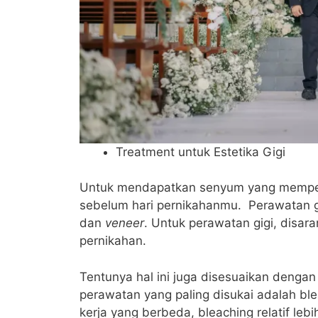
Treatment untuk Estetika Gigi
Untuk mendapatkan senyum yang mempe
sebelum hari pernikahanmu. Perawatan gi
dan
veneer
. Untuk perawatan gigi, disa
pernikahan.
Tentunya hal ini juga disesuaikan dengan 
perawatan yang paling disukai adalah bl
kerja yang berbeda, bleaching relatif le