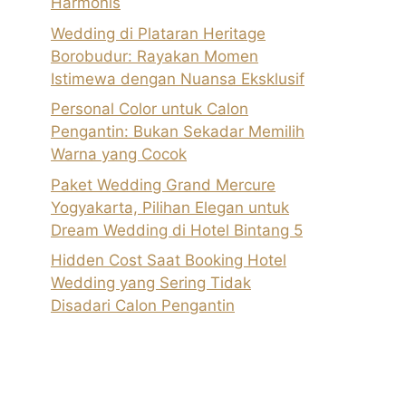
Harmonis
Wedding di Plataran Heritage
Borobudur: Rayakan Momen
Istimewa dengan Nuansa Eksklusif
Personal Color untuk Calon
Pengantin: Bukan Sekadar Memilih
Warna yang Cocok
Paket Wedding Grand Mercure
Yogyakarta, Pilihan Elegan untuk
Dream Wedding di Hotel Bintang 5
Hidden Cost Saat Booking Hotel
Wedding yang Sering Tidak
Disadari Calon Pengantin