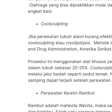
Olahraga yang bisa dipraktikkan mulai dari
angkat besi.
Coolsculpting
Jika perawatan tubuh alami kurang efekt
coolsculpting
atau
cryolipolysis.
Metode in
and Drug Administration, Amerika Serikat
Prosedur ini menggunakan alat khusus y
dalam tubuh sebesar 20-25%. Coolsculpti
melalui jalur bedah seperti sedot lemak.
samping dapat terjadi setelah perawatan i
Perawatan Keratin Rambut
Rambut adalah mahkota Wanita, maka sa
dan berkilau. Salah satu caranya dengan 