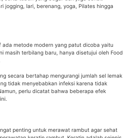
 jogging, lari, berenang, yoga, Pilates hingga
if ada metode modern yang patut dicoba yaitu
i masih terbilang baru, hanya disetujui oleh Food
.
ang secara bertahap mengurangi jumlah sel lemak
ng tidak menyebabkan infeksi karena tidak
 Namun, perlu dicatat bahwa beberapa efek
ni.
ngat penting untuk merawat rambut agar sehat
perawatan keratin rambut. Keratin adalah sejenis