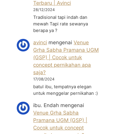
Terbaru | Avinci
28/12/2024
Tradisional tapi indah dan
mewah Tapi rate sewanya
berapa ya ?
avinci
mengenai
Venue
Grha Sabha Pramana UGM
(GSP) | Cocok untuk
concept pernikahan apa
saja?
17/08/2024
batul ibu, tempatnya elegan
untuk menggelar pernikahan :)
ibu. Endah
mengenai
Venue Grha Sabha
Pramana UGM (GSP) |
Cocok untuk concept