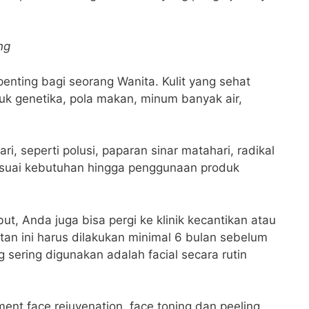
ng
penting bagi seorang Wanita. Kulit yang sehat
uk genetika, pola makan, minum banyak air,
ri, seperti polusi, paparan sinar matahari, radikal
sesuai kebutuhan hingga penggunaan produk
ut, Anda juga bisa pergi ke klinik kecantikan atau
atan ini harus dilakukan minimal 6 bulan sebelum
 sering digunakan adalah facial secara rutin
ment face rejuvenation, face toning dan peeling