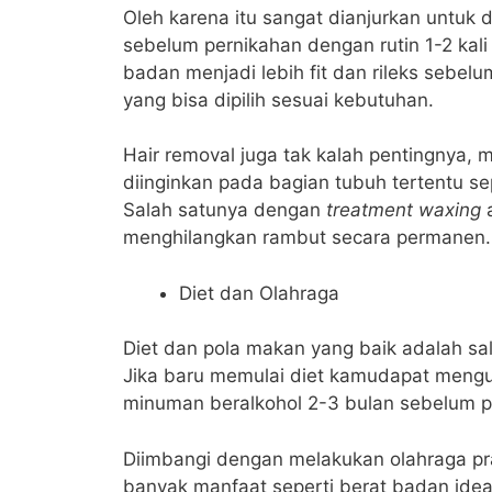
Oleh karena itu sangat dianjurkan untuk d
sebelum pernikahan dengan rutin 1-2 kal
badan menjadi lebih fit dan rileks sebelu
yang bisa dipilih sesuai kebutuhan.
Hair removal juga tak kalah pentingnya,
diinginkan pada bagian tubuh tertentu sep
Salah satunya dengan
treatment waxing
a
menghilangkan rambut secara permanen.
Diet dan Olahraga
Diet dan pola makan yang baik adalah sa
Jika baru memulai diet kamudapat meng
minuman beralkohol 2-3 bulan sebelum p
Diimbangi dengan melakukan olahraga pr
banyak manfaat seperti berat badan ideal