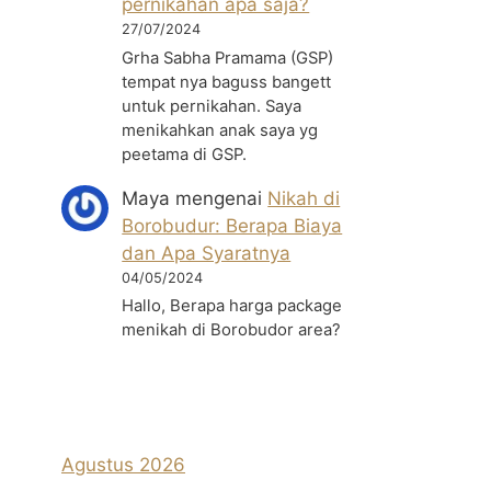
pernikahan apa saja?
27/07/2024
Grha Sabha Pramama (GSP)
tempat nya baguss bangett
untuk pernikahan. Saya
menikahkan anak saya yg
peetama di GSP.
Maya
mengenai
Nikah di
Borobudur: Berapa Biaya
dan Apa Syaratnya
04/05/2024
Hallo, Berapa harga package
menikah di Borobudor area?
Agustus 2026