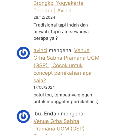
Brongkol Yogyakarta
Terbaru | Avinci
28/12/2024
Tradisional tapi indah dan
mewah Tapi rate sewanya
berapa ya ?
avinci
mengenai
Venue
Grha Sabha Pramana UGM
(GSP) | Cocok untuk
concept pernikahan apa
saja?
17/08/2024
batul ibu, tempatnya elegan
untuk menggelar pernikahan :)
ibu. Endah
mengenai
Venue Grha Sabha
Pramana UGM (GSP) |