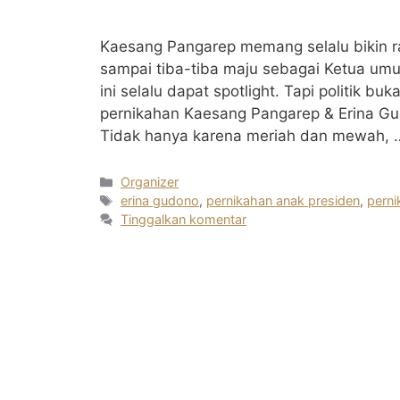
Kaesang Pangarep memang selalu bikin ra
sampai tiba-tiba maju sebagai Ketua um
ini selalu dapat spotlight. Tapi politik 
pernikahan Kaesang Pangarep & Erina Gu
Tidak hanya karena meriah dan mewah,
Kategori
Organizer
Tag
erina gudono
,
pernikahan anak presiden
,
perni
Tinggalkan komentar