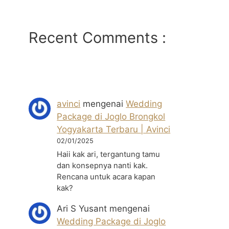
Recent Comments :
avinci
mengenai
Wedding
Package di Joglo Brongkol
Yogyakarta Terbaru | Avinci
02/01/2025
Haii kak ari, tergantung tamu
dan konsepnya nanti kak.
Rencana untuk acara kapan
kak?
Ari S Yusant
mengenai
Wedding Package di Joglo