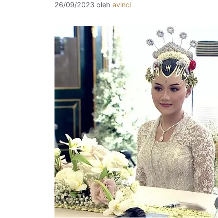
26/09/2023
oleh
avinci