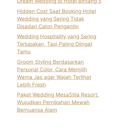
Dream Wedding di Hotel Bintang 5
Hidden Cost Saat Booking Hotel
Wedding yang Sering Tidak
Disadari Calon Pengantin
Wedding Hospitality yang Sering
Terlupakan, Tapi Paling Diingat
Tamu
Groom Styling Berdasarkan
Personal Color, Cara Memilih
Warna Jas agar Wajah Terlihat
Lebih Fresh
Paket Wedding MesaStila Resort:
Wujudkan Pernikahan Mewah
Bernuansa Alam