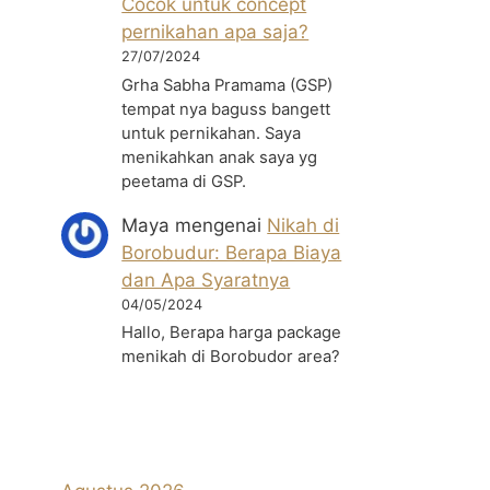
Cocok untuk concept
pernikahan apa saja?
27/07/2024
Grha Sabha Pramama (GSP)
tempat nya baguss bangett
untuk pernikahan. Saya
menikahkan anak saya yg
peetama di GSP.
Maya
mengenai
Nikah di
Borobudur: Berapa Biaya
dan Apa Syaratnya
04/05/2024
Hallo, Berapa harga package
menikah di Borobudor area?