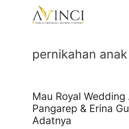
Langsung
ke
isi
pernikahan anak
Mau Royal Wedding
Pangarep & Erina Gu
Adatnya