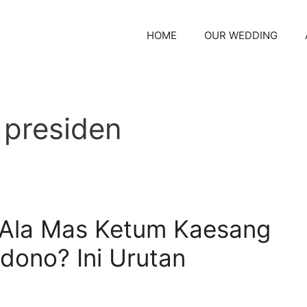
HOME
OUR WEDDING
 presiden
 Ala Mas Ketum Kaesang
dono? Ini Urutan