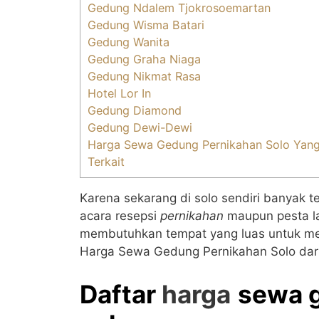
Gedung Ndalem Tjokrosoemartan
Gedung Wisma Batari
Gedung Wanita
Gedung Graha Niaga
Gedung Nikmat Rasa
Hotel Lor In
Gedung Diamond
Gedung Dewi-Dewi
Harga Sewa Gedung Pernikahan Solo Yang
Terkait
Karena sekarang di solo sendiri banya
acara resepsi
pernikahan
maupun pesta l
membutuhkan tempat yang luas untuk m
Harga Sewa Gedung Pernikahan Solo dar
Daftar
harga
sewa 