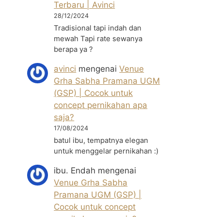
Terbaru | Avinci
28/12/2024
Tradisional tapi indah dan
mewah Tapi rate sewanya
berapa ya ?
avinci
mengenai
Venue
Grha Sabha Pramana UGM
(GSP) | Cocok untuk
concept pernikahan apa
saja?
17/08/2024
batul ibu, tempatnya elegan
untuk menggelar pernikahan :)
ibu. Endah
mengenai
Venue Grha Sabha
Pramana UGM (GSP) |
Cocok untuk concept