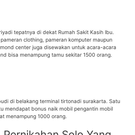
riyadi tepatnya di dekat Rumah Sakit Kasih Ibu.
 pameran clothing, pameran komputer maupun
iamond center juga disewakan untuk acara-acara
nd bisa menampung tamu sekitar 1500 orang.
udi di belakang terminal tirtonadi surakarta. Satu
itu mendapat bonus naik mobil pengantin mobil
apat menampung 1000 orang.
Pernikahan Solo Yang