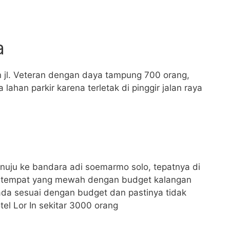
a
n jl. Veteran dengan daya tampung 700 orang,
lahan parkir karena terletak di pinggir jalan raya
menuju ke bandara adi soemarmo solo, tepatnya di
ng tempat yang mewah dengan budget kalangan
ada sesuai dengan budget dan pastinya tidak
l Lor In sekitar 3000 orang