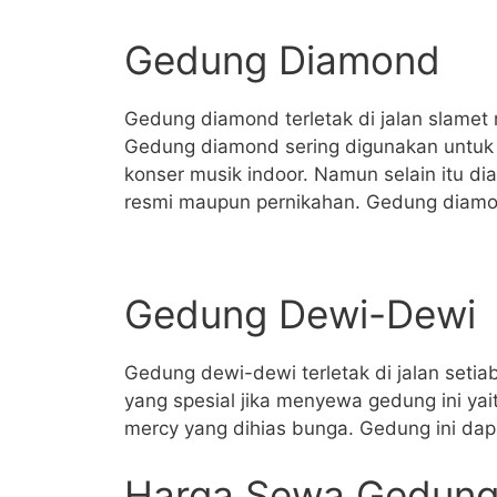
Gedung Diamond
Gedung diamond terletak di jalan slamet 
Gedung diamond sering digunakan untuk
konser musik indoor. Namun selain itu d
resmi maupun pernikahan. Gedung diamo
Gedung Dewi-Dewi
Gedung dewi-dewi terletak di jalan setiab
yang spesial jika menyewa gedung ini ya
mercy yang dihias bunga. Gedung ini d
Harga Sewa Gedung 