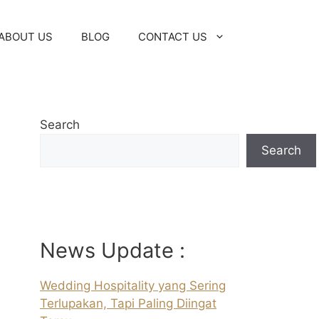
ABOUT US
BLOG
CONTACT US
Search
Search
News Update :
Wedding Hospitality yang Sering
Terlupakan, Tapi Paling Diingat