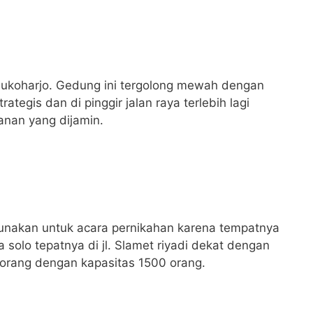
 sukoharjo. Gedung ini tergolong mewah dengan
tegis dan di pinggir jalan raya terlebih lagi
anan yang dijamin.
igunakan untuk acara pernikahan karena tempatnya
a solo tepatnya di jl. Slamet riyadi dekat dengan
orang dengan kapasitas 1500 orang.