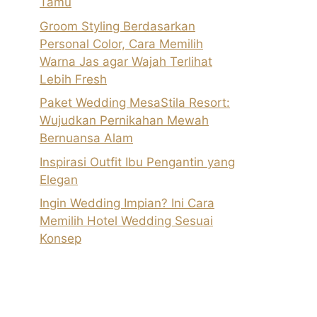
Tamu
Groom Styling Berdasarkan
Personal Color, Cara Memilih
Warna Jas agar Wajah Terlihat
Lebih Fresh
Paket Wedding MesaStila Resort:
Wujudkan Pernikahan Mewah
Bernuansa Alam
Inspirasi Outfit Ibu Pengantin yang
Elegan
Ingin Wedding Impian? Ini Cara
Memilih Hotel Wedding Sesuai
Konsep