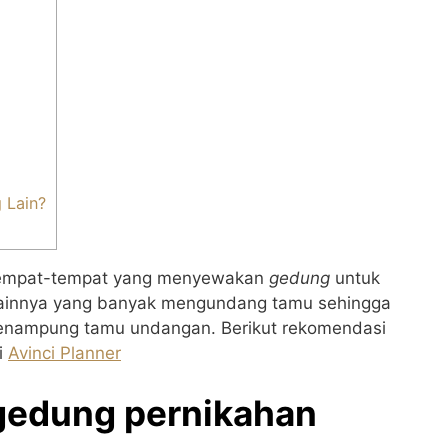
 Lain?
k tempat-tempat yang menyewakan
gedung
untuk
ainnya yang banyak mengundang tamu sehingga
enampung tamu undangan. Berikut rekomendasi
i
Avinci Planner
gedung pernikahan