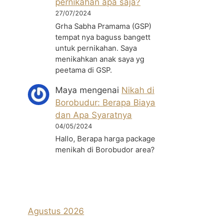
pernikahan apa saja?
27/07/2024
Grha Sabha Pramama (GSP)
tempat nya baguss bangett
untuk pernikahan. Saya
menikahkan anak saya yg
peetama di GSP.
Maya
mengenai
Nikah di
Borobudur: Berapa Biaya
dan Apa Syaratnya
04/05/2024
Hallo, Berapa harga package
menikah di Borobudor area?
Agustus 2026