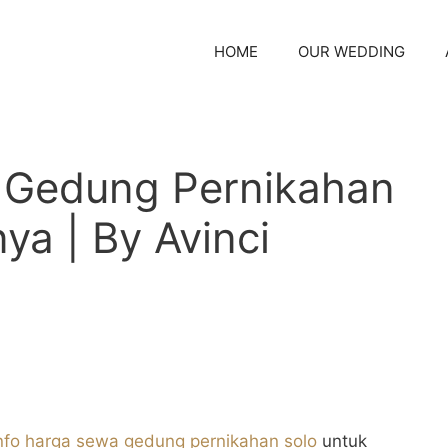
HOME
OUR WEDDING
 Gedung Pernikahan
ya | By Avinci
nfo harga sewa gedung pernikahan solo
untuk