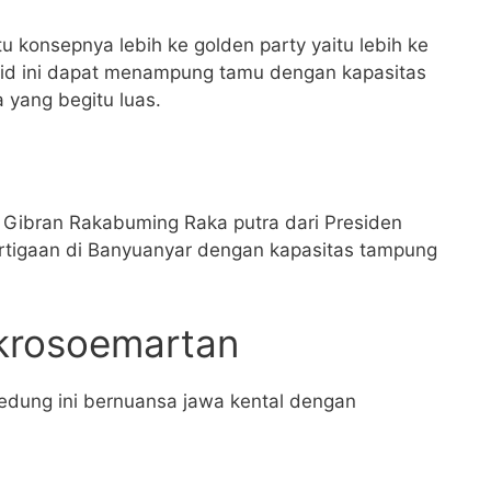
tu konsepnya lebih ke golden party yaitu lebih ke
id ini dapat menampung tamu dengan kapasitas
a yang begitu luas.
Gibran Rakabuming Raka putra dari Presiden
ertigaan di Banyuanyar dengan kapasitas tampung
krosoemartan
gedung ini bernuansa jawa kental dengan