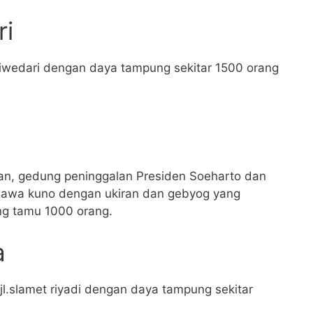
ri
riwedari dengan daya tampung sekitar 1500 orang
an, gedung peninggalan Presiden Soeharto dan
 jawa kuno dengan ukiran dan gebyog yang
g tamu 1000 orang.
a
 jl.slamet riyadi dengan daya tampung sekitar