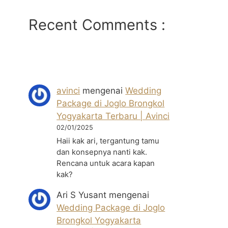
Recent Comments :
avinci
mengenai
Wedding
Package di Joglo Brongkol
Yogyakarta Terbaru | Avinci
02/01/2025
Haii kak ari, tergantung tamu
dan konsepnya nanti kak.
Rencana untuk acara kapan
kak?
Ari S Yusant
mengenai
Wedding Package di Joglo
Brongkol Yogyakarta