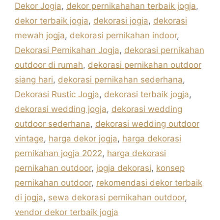
Dekor Jogja
,
dekor pernikahahan terbaik jogja
,
dekor terbaik jogja
,
dekorasi jogja
,
dekorasi
mewah jogja
,
dekorasi pernikahan indoor
,
Dekorasi Pernikahan Jogja
,
dekorasi pernikahan
outdoor di rumah
,
dekorasi pernikahan outdoor
siang hari
,
dekorasi pernikahan sederhana
,
Dekorasi Rustic Jogja
,
dekorasi terbaik jogja
,
dekorasi wedding jogja
,
dekorasi wedding
outdoor sederhana
,
dekorasi wedding outdoor
vintage
,
harga dekor jogja
,
harga dekorasi
pernikahan jogja 2022
,
harga dekorasi
pernikahan outdoor
,
jogja dekorasi
,
konsep
pernikahan outdoor
,
rekomendasi dekor terbaik
di jogja
,
sewa dekorasi pernikahan outdoor
,
vendor dekor terbaik jogja