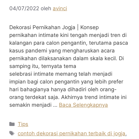
04/07/2022
oleh
avinci
Dekorasi Pernikahan Jogja | Konsep
pernikahan intimate kini tengah menjadi tren di
kalangan para calon pengantin, terutama pasca
kasus pandemi yang mengharuskan acara
pernikahan dilaksanakan dalam skala kecil. Di
samping itu, ternyata tema
selebrasi intimate memang telah menjadi
impian bagi calon pengantin yang lebih prefer
hari bahagianya hanya dihadiri oleh orang-
orang terdekat saja. Akhirnya trend intimate ini
semakin menjadi …
Baca Selengkapnya
Kategori
Tips
Tag
contoh dekorasi pernikahan terbaik di jogja
,