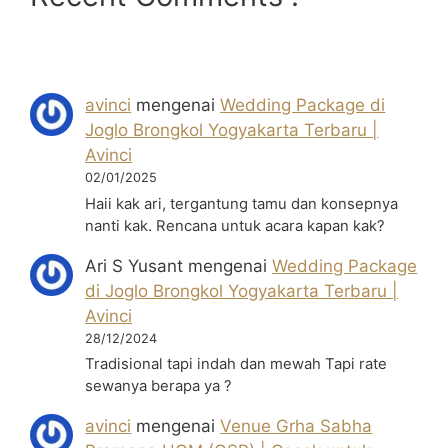
avinci
mengenai
Wedding Package di
Joglo Brongkol Yogyakarta Terbaru |
Avinci
02/01/2025
Haii kak ari, tergantung tamu dan konsepnya
nanti kak. Rencana untuk acara kapan kak?
Ari S Yusant
mengenai
Wedding Package
di Joglo Brongkol Yogyakarta Terbaru |
Avinci
28/12/2024
Tradisional tapi indah dan mewah Tapi rate
sewanya berapa ya ?
avinci
mengenai
Venue Grha Sabha