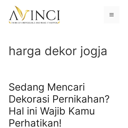
Langsung
ke
Menu
isi
harga dekor jogja
Sedang Mencari
Dekorasi Pernikahan?
Hal ini Wajib Kamu
Perhatikan!