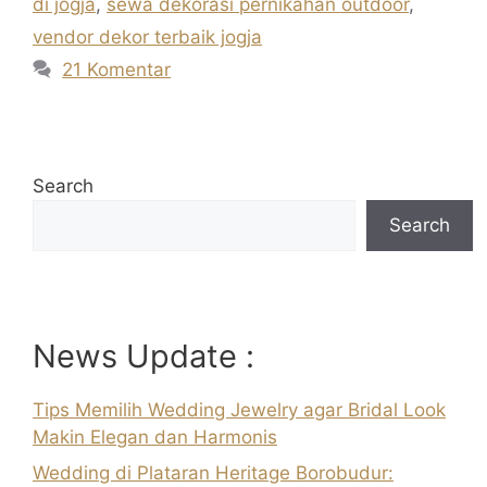
di jogja
,
sewa dekorasi pernikahan outdoor
,
vendor dekor terbaik jogja
21 Komentar
Search
Search
News Update :
Tips Memilih Wedding Jewelry agar Bridal Look
Makin Elegan dan Harmonis
Wedding di Plataran Heritage Borobudur: