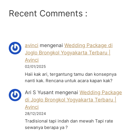
Recent Comments :
avinci
mengenai
Wedding Package di
Joglo Brongkol Yogyakarta Terbaru |
Avinci
02/01/2025
Haii kak ari, tergantung tamu dan konsepnya
nanti kak. Rencana untuk acara kapan kak?
Ari S Yusant
mengenai
Wedding Package
di Joglo Brongkol Yogyakarta Terbaru |
Avinci
28/12/2024
Tradisional tapi indah dan mewah Tapi rate
sewanya berapa ya ?