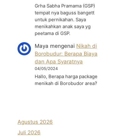
Grha Sabha Pramama (GSP)
tempat nya baguss bangett
untuk pernikahan. Saya
menikahkan anak saya yg
peetama di GSP.
Maya
mengenai
Nikah di
Borobudur: Berapa Biaya
dan Apa Syaratnya
04/05/2024
Hallo, Berapa harga package
menikah di Borobudor area?
Agustus 2026
Juli 2026