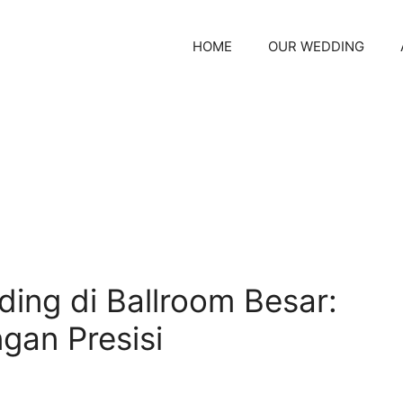
HOME
OUR WEDDING
ing di Ballroom Besar:
gan Presisi