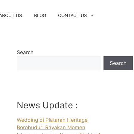
ABOUT US
BLOG
CONTACT US
Search
Search
News Update :
Wedding di Plataran Heritage
Borobudur: Rayakan Momen