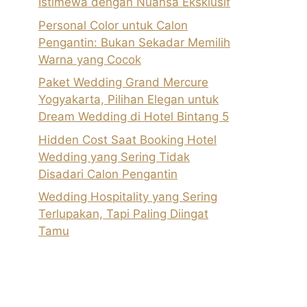
Istimewa dengan Nuansa Eksklusif
Personal Color untuk Calon
Pengantin: Bukan Sekadar Memilih
Warna yang Cocok
Paket Wedding Grand Mercure
Yogyakarta, Pilihan Elegan untuk
Dream Wedding di Hotel Bintang 5
Hidden Cost Saat Booking Hotel
Wedding yang Sering Tidak
Disadari Calon Pengantin
Wedding Hospitality yang Sering
Terlupakan, Tapi Paling Diingat
Tamu