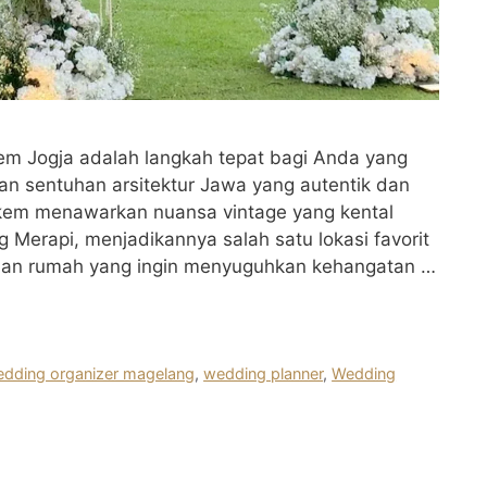
 Jogja adalah langkah tepat bagi Anda yang
 sentuhan arsitektur Jawa yang autentik dan
em menawarkan nuansa vintage yang kental
rapi, menjadikannya salah satu lokasi favorit
tuan rumah yang ingin menyuguhkan kehangatan …
dding organizer magelang
,
wedding planner
,
Wedding