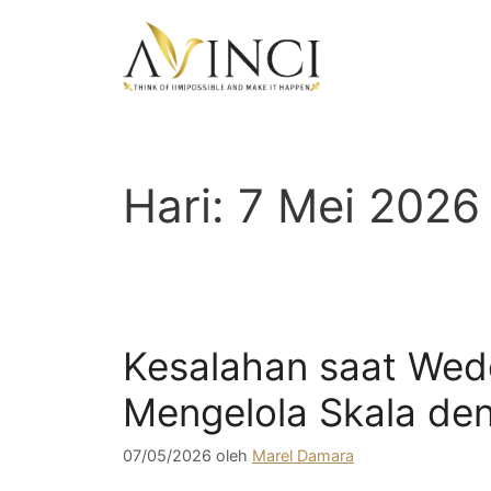
Langsung
ke
isi
Hari:
7 Mei 2026
Kesalahan saat Wedd
Mengelola Skala den
07/05/2026
oleh
Marel Damara