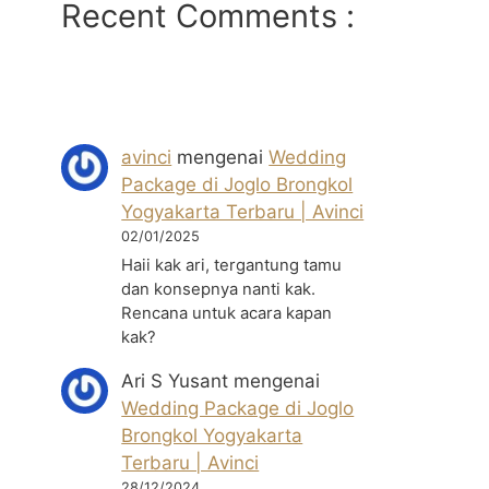
Recent Comments :
avinci
mengenai
Wedding
Package di Joglo Brongkol
Yogyakarta Terbaru | Avinci
02/01/2025
Haii kak ari, tergantung tamu
dan konsepnya nanti kak.
Rencana untuk acara kapan
kak?
Ari S Yusant
mengenai
Wedding Package di Joglo
Brongkol Yogyakarta
Terbaru | Avinci
28/12/2024