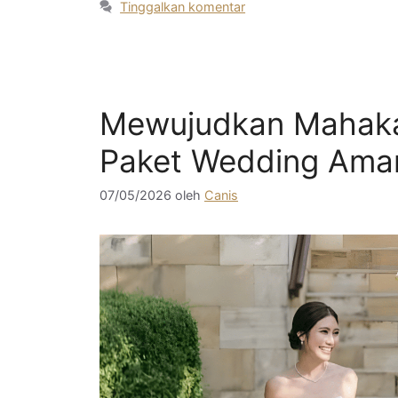
Tinggalkan komentar
Mewujudkan Mahakar
Paket Wedding Aman
07/05/2026
oleh
Canis