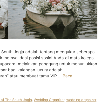
South Jogja adalah tentang mengukur seberapa
 memvalidasi posisi sosial Anda di mata kolega.
r upacara, melainkan panggung untuk menunjukkan
besar bagi kalangan luxury adalah
urah” atau membuat tamu VIP …
Baca
of The South Jogja
,
Wedding Organizer
,
wedding organizer