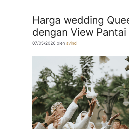
Harga wedding Quee
dengan View Pantai 
07/05/2026
oleh
avinci