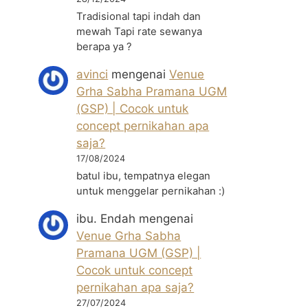
Tradisional tapi indah dan
mewah Tapi rate sewanya
berapa ya ?
avinci
mengenai
Venue
Grha Sabha Pramana UGM
(GSP) | Cocok untuk
concept pernikahan apa
saja?
17/08/2024
batul ibu, tempatnya elegan
untuk menggelar pernikahan :)
ibu. Endah
mengenai
Venue Grha Sabha
Pramana UGM (GSP) |
Cocok untuk concept
pernikahan apa saja?
27/07/2024