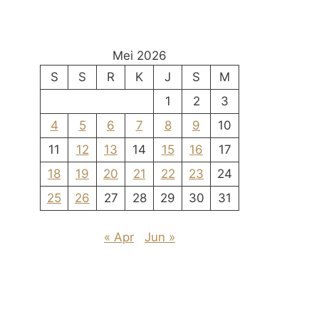
Mei 2026
S
S
R
K
J
S
M
1
2
3
4
5
6
7
8
9
10
11
12
13
14
15
16
17
18
19
20
21
22
23
24
25
26
27
28
29
30
31
« Apr
Jun »