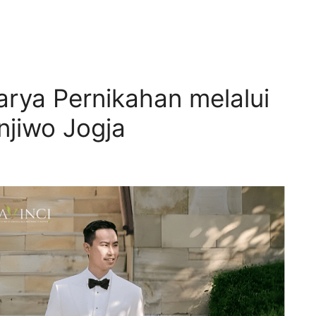
ya Pernikahan melalui
jiwo Jogja