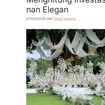
nan Elegan
07/05/2026
oleh
Marel Damara