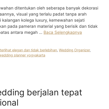
wahan ditentukan oleh seberapa banyak dekorasi
annya, visual yang terlalu padat tanpa arah
i kalangan kolega luxury, kemewahan sejati
ukan pada pameran material yang berisik dan tidak
 batas antara megah …
Baca Selengkapnya
terlihat elegan dan tidak berlebihan
,
Wedding Organizer
,
wedding planner yogyakarta
dding berjalan tepat
ional