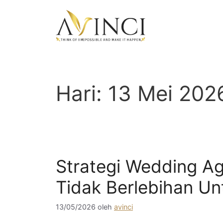
Langsung
ke
isi
Hari:
13 Mei 202
Strategi Wedding Ag
Tidak Berlebihan Un
13/05/2026
oleh
avinci