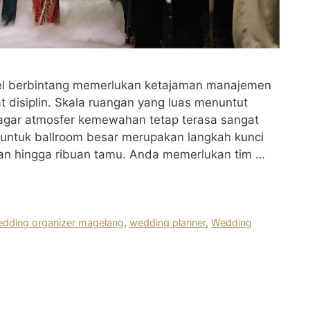
tel berbintang memerlukan ketajaman manajemen
at disiplin. Skala ruangan yang luas menuntut
 agar atmosfer kemewahan tetap terasa sangat
 untuk ballroom besar merupakan langkah kunci
san hingga ribuan tamu. Anda memerlukan tim …
dding organizer magelang
,
wedding planner
,
Wedding