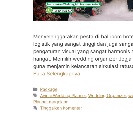
Menyelenggarakan pesta di ballroom ho
logistik yang sangat tinggi dan juga sang
pengaturan visual yang sangat harmonis
hangat. Memilih wedding organizer Jogja
guna menjamin kelancaran sirkulasi ratu
Baca Selengkapnya
Kategori
Package
Tag
Avinci Wedding Planner
,
Wedding Organizer
,
we
Planner magelang
Tinggalkan komentar