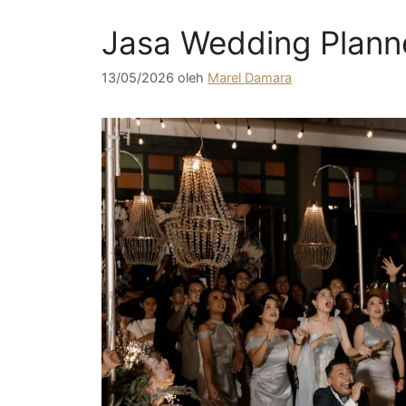
Jasa Wedding Plann
13/05/2026
oleh
Marel Damara