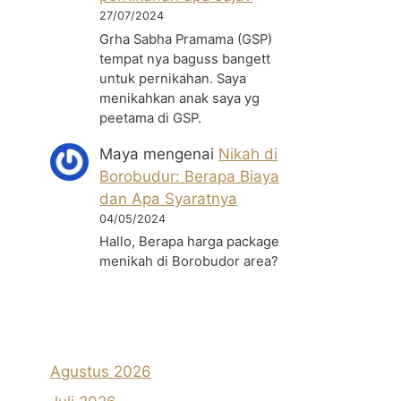
27/07/2024
Grha Sabha Pramama (GSP)
tempat nya baguss bangett
untuk pernikahan. Saya
menikahkan anak saya yg
peetama di GSP.
Maya
mengenai
Nikah di
Borobudur: Berapa Biaya
dan Apa Syaratnya
04/05/2024
Hallo, Berapa harga package
menikah di Borobudor area?
Agustus 2026