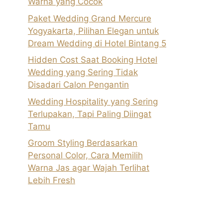
Warna yang Cocok
Paket Wedding Grand Mercure
Yogyakarta, Pilihan Elegan untuk
Dream Wedding di Hotel Bintang 5
Hidden Cost Saat Booking Hotel
Wedding yang Sering Tidak
Disadari Calon Pengantin
Wedding Hospitality yang Sering
Terlupakan, Tapi Paling Diingat
Tamu
Groom Styling Berdasarkan
Personal Color, Cara Memilih
Warna Jas agar Wajah Terlihat
Lebih Fresh