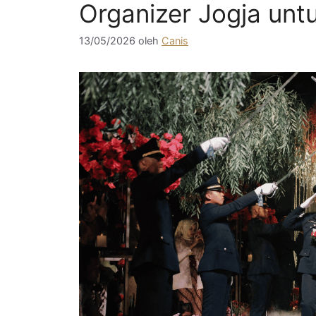
Organizer Jogja unt
13/05/2026
oleh
Canis