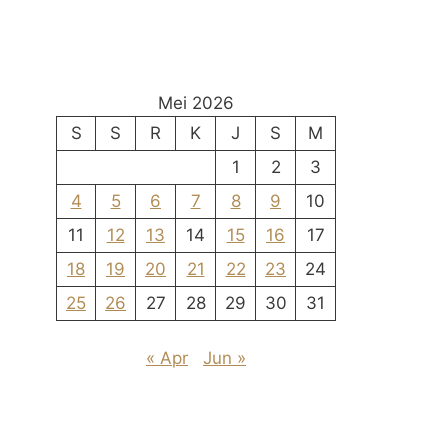
Mei 2026
S
S
R
K
J
S
M
1
2
3
4
5
6
7
8
9
10
11
12
13
14
15
16
17
18
19
20
21
22
23
24
25
26
27
28
29
30
31
« Apr
Jun »