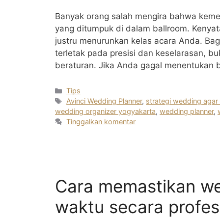
Banyak orang salah mengira bahwa keme
yang ditumpuk di dalam ballroom. Kenyata
justru menurunkan kelas acara Anda. Bag
terletak pada presisi dan keselarasan, b
beraturan. Jika Anda gagal menentukan
Kategori
Tips
Tag
Avinci Wedding Planner
,
strategi wedding agar 
wedding organizer yogyakarta
,
wedding planner
,
Tinggalkan komentar
Cara memastikan we
waktu secara profes