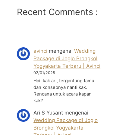
Recent Comments :
avinci
mengenai
Wedding
Package di Joglo Brongkol
Yogyakarta Terbaru | Avinci
02/01/2025
Haii kak ari, tergantung tamu
dan konsepnya nanti kak.
Rencana untuk acara kapan
kak?
Ari S Yusant
mengenai
Wedding Package di Joglo
Brongkol Yogyakarta