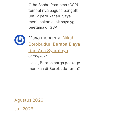
Grha Sabha Pramama (GSP)
tempat nya baguss bangett
untuk pernikahan. Saya
menikahkan anak saya yg
peetama di GSP.
Maya
mengenai
Nikah di
Borobudur: Berapa Biaya
dan Apa Syaratnya
04/05/2024
Hallo, Berapa harga package
menikah di Borobudor area?
Agustus 2026
Juli 2026