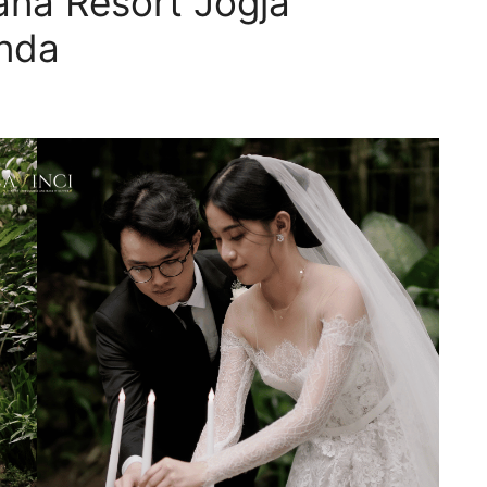
ana Resort Jogja
Anda