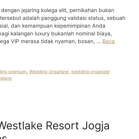
dengan jejaring kolega elit, pernikahan bukan
 tersebut adalah panggung validasi status, sebuah
nansial, dan kemampuan kepemimpinan Anda
agi kalangan luxury bukanlah nominal biaya,
olega VIP merasa tidak nyaman, bosan, …
Baca
ding premium
,
Wedding Organizer
,
wedding organizer
gelang
Westlake Resort Jogja
es