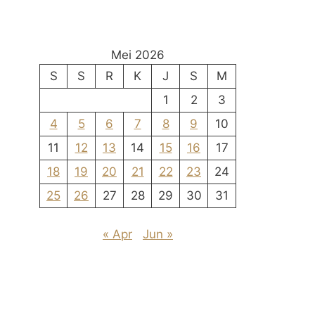
Mei 2026
S
S
R
K
J
S
M
1
2
3
4
5
6
7
8
9
10
11
12
13
14
15
16
17
18
19
20
21
22
23
24
25
26
27
28
29
30
31
« Apr
Jun »