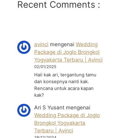
Recent Comments :
avinci
mengenai
Wedding
Package di Joglo Brongkol
Yogyakarta Terbaru | Avinci
02/01/2025
Haii kak ari, tergantung tamu
dan konsepnya nanti kak.
Rencana untuk acara kapan
kak?
Ari S Yusant
mengenai
Wedding Package di Joglo
Brongkol Yogyakarta
Terbaru | Avinci
28/12/2024