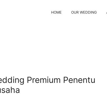
HOME
OUR WEDDING
edding Premium Penentu
usaha