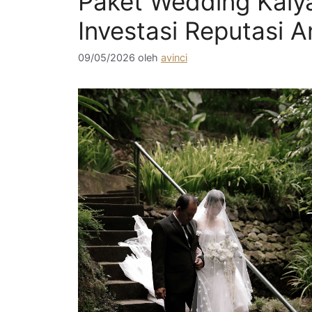
Paket Wedding Kaly
Investasi Reputasi 
09/05/2026
oleh
avinci