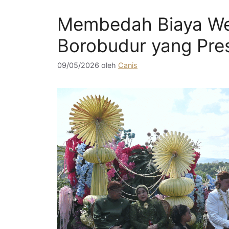
Membedah Biaya We
Borobudur yang Pres
09/05/2026
oleh
Canis