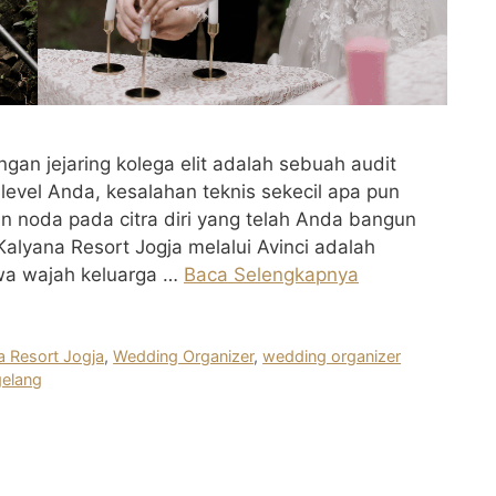
ngan jejaring kolega elit adalah sebuah audit
i level Anda, kesalahan teknis sekecil apa pun
 noda pada citra diri yang telah Anda bangun
alyana Resort Jogja melalui Avinci adalah
wa wajah keluarga …
Baca Selengkapnya
a Resort Jogja
,
Wedding Organizer
,
wedding organizer
gelang