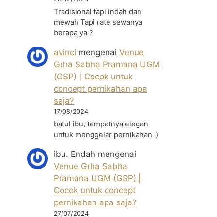
Tradisional tapi indah dan
mewah Tapi rate sewanya
berapa ya ?
avinci
mengenai
Venue
Grha Sabha Pramana UGM
(GSP) | Cocok untuk
concept pernikahan apa
saja?
17/08/2024
batul ibu, tempatnya elegan
untuk menggelar pernikahan :)
ibu. Endah
mengenai
Venue Grha Sabha
Pramana UGM (GSP) |
Cocok untuk concept
pernikahan apa saja?
27/07/2024