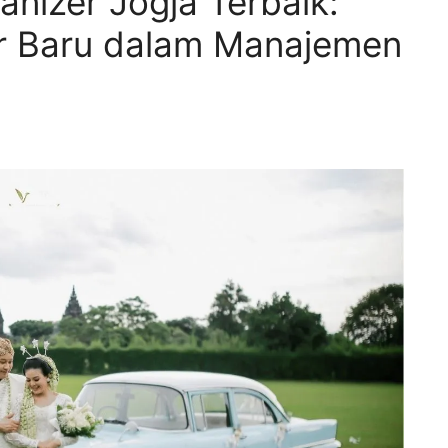
nizer Jogja Terbaik:
r Baru dalam Manajemen