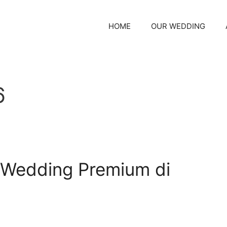
HOME
OUR WEDDING
6
 Wedding Premium di