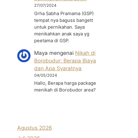
27/07/2024
Grha Sabha Pramama (GSP)
tempat nya baguss bangett
untuk pernikahan. Saya
menikahkan anak saya yg
peetama di GSP.
Maya
mengenai
Nikah di
Borobudur: Berapa Biaya
dan Apa Syaratnya
04/05/2024
Hallo, Berapa harga package
menikah di Borobudor area?
Agustus 2026