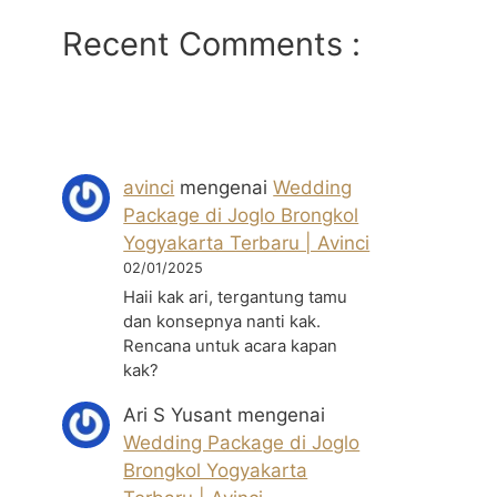
Recent Comments :
avinci
mengenai
Wedding
Package di Joglo Brongkol
Yogyakarta Terbaru | Avinci
02/01/2025
Haii kak ari, tergantung tamu
dan konsepnya nanti kak.
Rencana untuk acara kapan
kak?
Ari S Yusant
mengenai
Wedding Package di Joglo
Brongkol Yogyakarta