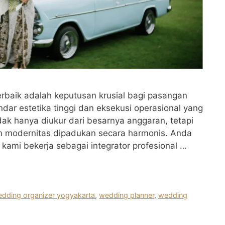
erbaik adalah keputusan krusial bagi pasangan
ar estetika tinggi dan eksekusi operasional yang
ak hanya diukur dari besarnya anggaran, tetapi
dan modernitas dipadukan secara harmonis. Anda
 kami bekerja sebagai integrator profesional …
dding organizer yogyakarta
,
wedding planner
,
wedding