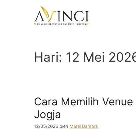
Langsung
ke
isi
Hari:
12 Mei 202
Cara Memilih Venue
Jogja
12/05/2026
oleh
Marel Damara