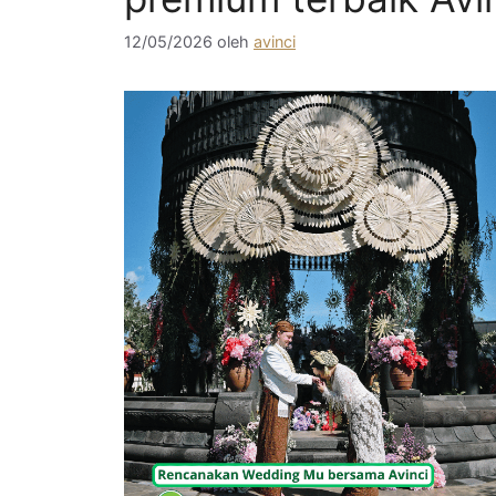
12/05/2026
oleh
avinci