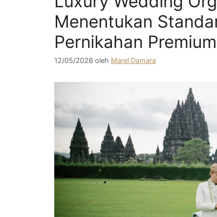
Luxury Wedding Orga
Menentukan Standa
Pernikahan Premium
12/05/2026
oleh
Marel Damara