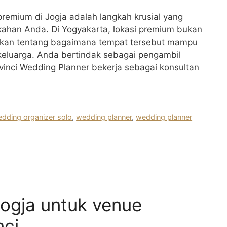
emium di Jogja adalah langkah krusial yang
kahan Anda. Di Yogyakarta, lokasi premium bukan
inkan tentang bagaimana tempat tersebut mampu
keluarga. Anda bertindak sebagai pengambil
vinci Wedding Planner bekerja sebagai konsultan
dding organizer solo
,
wedding planner
,
wedding planner
ogja untuk venue
nci