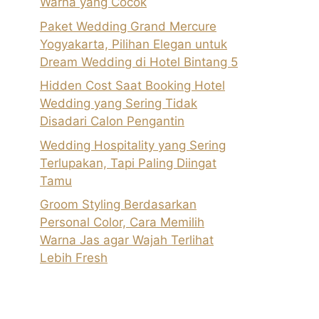
Warna yang Cocok
Paket Wedding Grand Mercure
Yogyakarta, Pilihan Elegan untuk
Dream Wedding di Hotel Bintang 5
Hidden Cost Saat Booking Hotel
Wedding yang Sering Tidak
Disadari Calon Pengantin
Wedding Hospitality yang Sering
Terlupakan, Tapi Paling Diingat
Tamu
Groom Styling Berdasarkan
Personal Color, Cara Memilih
Warna Jas agar Wajah Terlihat
Lebih Fresh