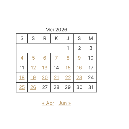
Mei 2026
S
S
R
K
J
S
M
1
2
3
4
5
6
7
8
9
10
11
12
13
14
15
16
17
18
19
20
21
22
23
24
25
26
27
28
29
30
31
« Apr
Jun »